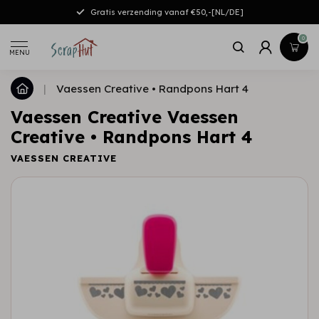
Gratis verzending vanaf €50,-[NL/DE]
0
MENU
|
Vaessen Creative • Randpons Hart 4
Vaessen Creative Vaessen
Creative • Randpons Hart 4
VAESSEN CREATIVE