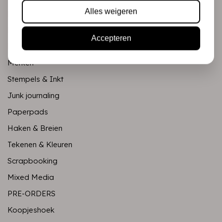
Alles weigeren
Mixed Media
PRE-ORDERS
Accepteren
Koopjeshoek
Merken
Stempels & Inkt
Junk journaling
Paperpads
Haken & Breien
Tekenen & Kleuren
Scrapbooking
Mixed Media
PRE-ORDERS
Koopjeshoek