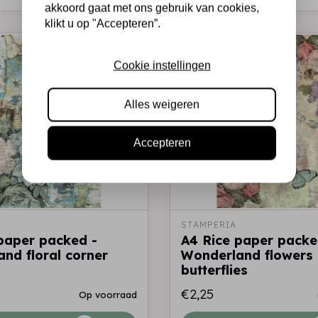
akkoord gaat met ons gebruik van cookies,
klikt u op "Accepteren”.
Cookie instellingen
Alles weigeren
Accepteren
STAMPERIA
paper packed -
A4 Rice paper packe
nd floral corner
Wonderland flowers
butterflies
€2,25
Op voorraad