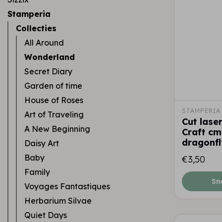
Stamperia
Collecties
All Around
Wonderland
Secret Diary
Garden of time
House of Roses
STAMPERIA
Art of Traveling
Cut laser
A New Beginning
Craft cm
dragonfl
Daisy Art
Baby
€3,50
Family
Sn
Voyages Fantastiques
Herbarium Silvae
Quiet Days