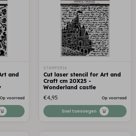
STAMPERIA
 Art and
Cut laser stencil for Art and
Craft cm 20X25 -
y
Wonderland castle
€4,95
Op voorraad
Op voorraad
Snel toevoegen