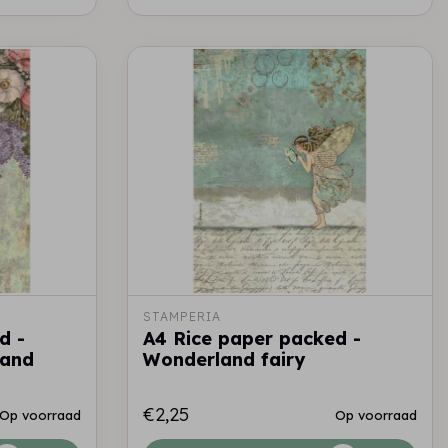
STAMPERIA
d -
A4 Rice paper packed -
 and
Wonderland fairy
€2,25
Op voorraad
Op voorraad