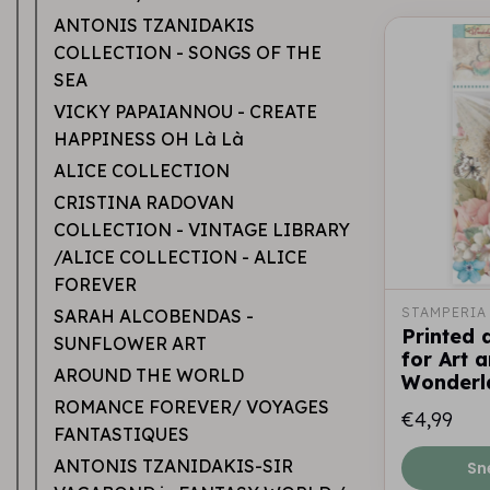
ANTONIS TZANIDAKIS
COLLECTION - SONGS OF THE
SEA
VICKY PAPAIANNOU - CREATE
HAPPINESS OH Là Là
ALICE COLLECTION
CRISTINA RADOVAN
COLLECTION - VINTAGE LIBRARY
/ALICE COLLECTION - ALICE
FOREVER
STAMPERIA
SARAH ALCOBENDAS -
Printed 
SUNFLOWER ART
for Art a
AROUND THE WORLD
Wonderl
ROMANCE FOREVER/ VOYAGES
€4,99
FANTASTIQUES
ANTONIS TZANIDAKIS-SIR
Sn