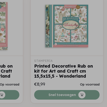
STAMPERIA
Rub on
Printed Decorative Rub on
 Craft
kit for Art and Craft cm
rland
15,5x15,5 - Wonderland
€8,99
Op voorraad
Op voorraad
Snel toevoegen