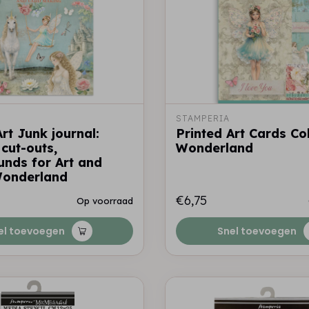
STAMPERIA
rt Junk journal:
Printed Art Cards Col
 cut-outs,
Wonderland
nds for Art and
Wonderland
€6,75
Op voorraad
el toevoegen
Snel toevoegen