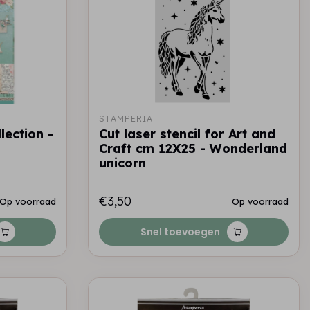
STAMPERIA
lection -
Cut laser stencil for Art and
Craft cm 12X25 - Wonderland
unicorn
€3,50
Op voorraad
Op voorraad
Snel toevoegen