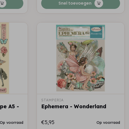
Snel toevoegen
STAMPERIA
pe A5 -
Ephemera - Wonderland
€5,95
Op voorraad
Op voorraad