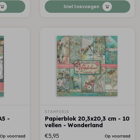
Snel toevoegen
STAMPERIA
A5 -
Papierblok 20,3x20,3 cm - 10
vellen - Wonderland
€5,95
Op voorraad
Op voorraad