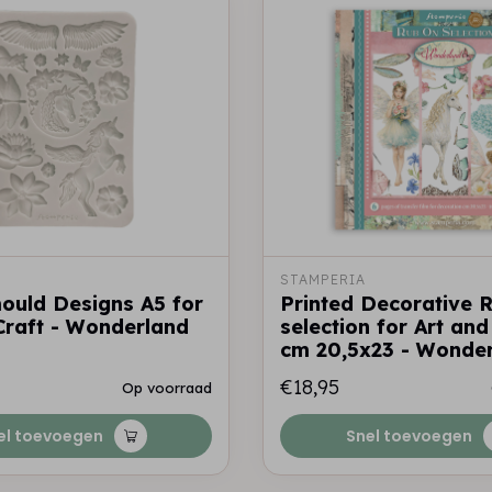
STAMPERIA
mould Designs A5 for
Printed Decorative 
Craft - Wonderland
selection for Art and
cm 20,5x23 - Wonde
€18,95
Op voorraad
el toevoegen
Snel toevoegen