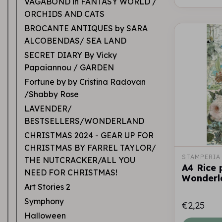
VAGABOND in FANTASY WORLD /
ORCHIDS AND CATS
BROCANTE ANTIQUES by SARA
ALCOBENDAS/ SEA LAND
SECRET DIARY By Vicky
Papaiannou / GARDEN
Fortune by by Cristina Radovan
/Shabby Rose
LAVENDER/
BESTSELLERS/WONDERLAND
CHRISTMAS 2024 - GEAR UP FOR
CHRISTMAS BY FARREL TAYLOR/
STAMPERIA
THE NUTCRACKER/ALL YOU
A4 Rice 
NEED FOR CHRISTMAS!
Wonderla
Art Stories 2
Symphony
€2,25
Halloween