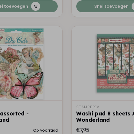
el toevoegen
Snel toevoegen
STAMPERIA
 assorted -
Washi pad 8 sheets 
and
Wonderland
€7,95
Op voorraad