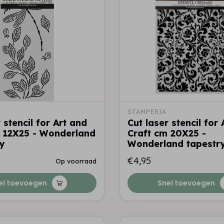
STAMPERIA
 stencil for Art and
Cut laser stencil for
 12X25 - Wonderland
Craft cm 20X25 -
y
Wonderland tapestr
€4,95
Op voorraad
el toevoegen
Snel toevoegen