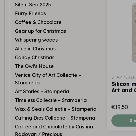
Silent Sea 2025
Furry Friends
Coffee & Chocolate
Gear up for Christmas
Whispering woods
Alice in Christmas
Candy Christmas
The Owl’s House
Venice City of Art Collectie –
STAMPERIA
Stamperia
Silicon 
Art and 
Art Stories – Stamperia
Timeless Collectie – Stamperia
€19,50
Wax & Seals Collectie – Stamperia
Cutting Dies Collectie – Stamperia
Sn
Coffee and Chocolate by Cristina
Radovan / Precious