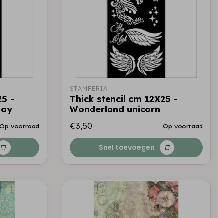
STAMPERIA
25 -
Thick stencil cm 12X25 -
Day
Wonderland unicorn
€3,50
Op voorraad
Op voorraad
Snel toevoegen