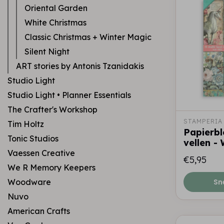
Oriental Garden
White Christmas
Classic Christmas + Winter Magic
Silent Night
ART stories by Antonis Tzanidakis
Studio Light
Studio Light • Planner Essentials
The Crafter's Workshop
STAMPERIA
Tim Holtz
Papierbl
Tonic Studios
vellen -
Vaessen Creative
€5,95
We R Memory Keepers
Woodware
Sn
Nuvo
American Crafts