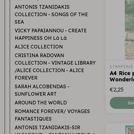
ANTONIS TZANIDAKIS
COLLECTION - SONGS OF THE
SEA
VICKY PAPAIANNOU - CREATE
HAPPINESS OH Là Là
ALICE COLLECTION
CRISTINA RADOVAN
COLLECTION - VINTAGE LIBRARY
STAMPERIA
/ALICE COLLECTION - ALICE
A4 Rice 
FOREVER
Wonderla
SARAH ALCOBENDAS -
€2,25
SUNFLOWER ART
AROUND THE WORLD
Sn
ROMANCE FOREVER/ VOYAGES
FANTASTIQUES
ANTONIS TZANIDAKIS-SIR