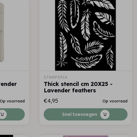
STAMPERIA
vender
Thick stencil cm 20X25 -
Lavender feathers
€4,95
Op voorraad
Op voorraad
Snel toevoegen