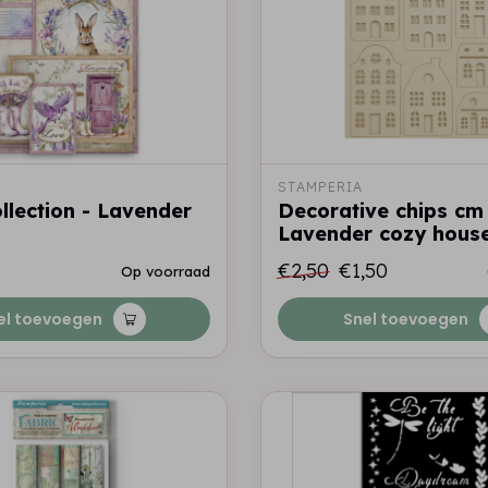
STAMPERIA
llection - Lavender
Decorative chips cm
Lavender cozy hous
€2,50
€1,50
Op voorraad
el toevoegen
Snel toevoegen