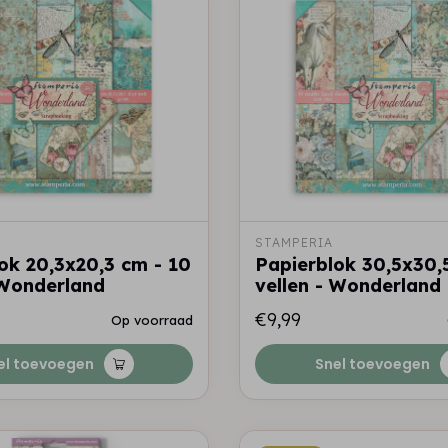
STAMPERIA
ok 20,3x20,3 cm - 10
Papierblok 30,5x30,
 Wonderland
vellen - Wonderland
€9,99
Op voorraad
el toevoegen
Snel toevoegen