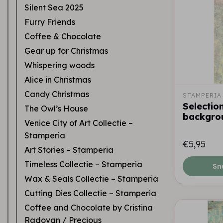
Silent Sea 2025
Furry Friends
Coffee & Chocolate
Gear up for Christmas
Whispering woods
Alice in Christmas
Candy Christmas
STAMPERIA
Selectio
The Owl’s House
backgro
Venice City of Art Collectie –
Stamperia
€5,95
Art Stories – Stamperia
Timeless Collectie – Stamperia
Sn
Wax & Seals Collectie – Stamperia
Cutting Dies Collectie – Stamperia
Coffee and Chocolate by Cristina
Radovan / Precious