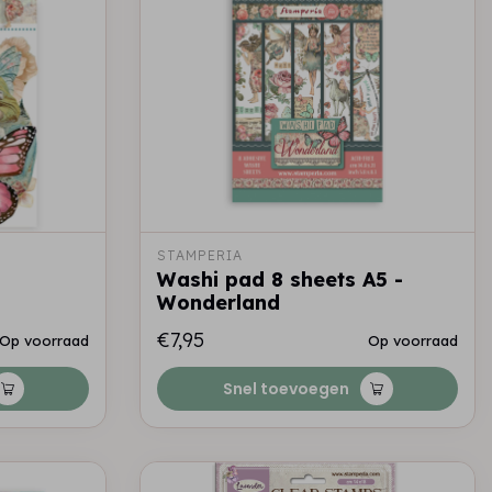
STAMPERIA
Washi pad 8 sheets A5 -
Wonderland
€7,95
Op voorraad
Op voorraad
Snel toevoegen