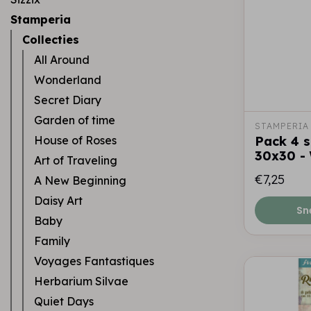
Stamperia
Collecties
All Around
Wonderland
Secret Diary
Garden of time
STAMPERIA
House of Roses
Pack 4 s
30x30 -
Art of Traveling
€7,25
A New Beginning
Daisy Art
Sn
Baby
Family
Voyages Fantastiques
Herbarium Silvae
Quiet Days