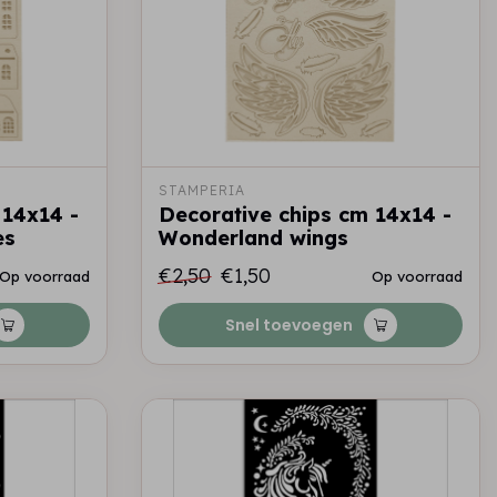
STAMPERIA
 14x14 -
Decorative chips cm 14x14 -
es
Wonderland wings
€2,50
€1,50
Op voorraad
Op voorraad
Snel toevoegen