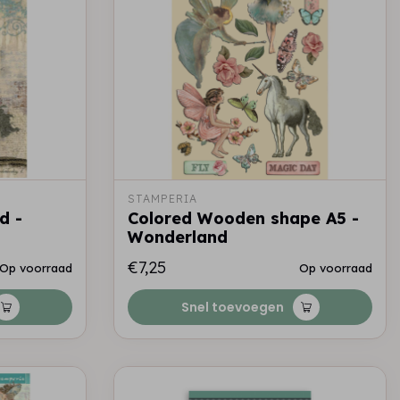
STAMPERIA
d -
Colored Wooden shape A5 -
Wonderland
€7,25
Op voorraad
Op voorraad
Snel toevoegen