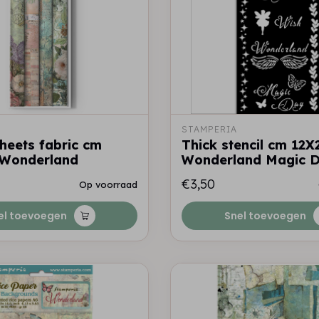
STAMPERIA
heets fabric cm
Thick stencil cm 12X
 Wonderland
Wonderland Magic 
€3,50
Op voorraad
el toevoegen
Snel toevoegen