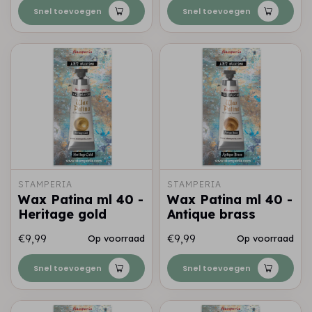
Snel toevoegen
Snel toevoegen
STAMPERIA
STAMPERIA
Wax Patina ml 40 -
Wax Patina ml 40 -
Heritage gold
Antique brass
€9,99
€9,99
Op voorraad
Op voorraad
Snel toevoegen
Snel toevoegen