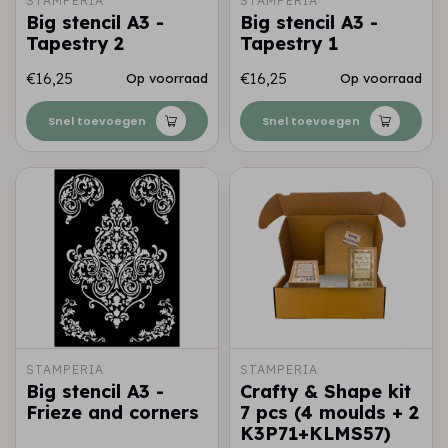
STAMPERIA
STAMPERIA
Big stencil A3 -
Big stencil A3 -
Tapestry 2
Tapestry 1
€16,25
€16,25
Op voorraad
Op voorraad
Snel toevoegen
Snel toevoegen
STAMPERIA
STAMPERIA
Big stencil A3 -
Crafty & Shape kit
Frieze and corners
7 pcs (4 moulds + 2
K3P71+KLMS57)