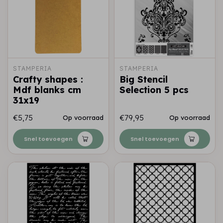
STAMPERIA
STAMPERIA
Crafty shapes :
Big Stencil
Mdf blanks cm
Selection 5 pcs
31x19
€5,75
€79,95
Op voorraad
Op voorraad
Snel toevoegen
Snel toevoegen