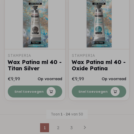
STAMPERIA
STAMPERIA
Wax Patina ml 40 -
Wax Patina ml 40 -
Titan Silver
Oxide Patina
€9,99
€9,99
Op voorraad
Op voorraad
Snel toevoegen
Snel toevoegen
Toon
1
-
24
van 50
1
2
3