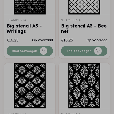
STAMPERIA
STAMPERIA
Big stencil A3 -
Big stencil A3 - Bee
Writings
net
€16,25
€16,25
Op voorraad
Op voorraad
Snel toevoegen
Snel toevoegen