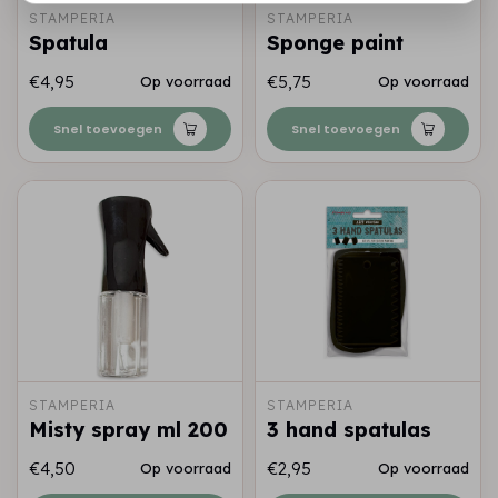
STAMPERIA
STAMPERIA
Spatula
Sponge paint
€4,95
€5,75
Op voorraad
Op voorraad
Snel toevoegen
Snel toevoegen
STAMPERIA
STAMPERIA
Misty spray ml 200
3 hand spatulas
€4,50
€2,95
Op voorraad
Op voorraad