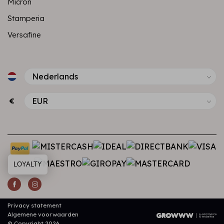
Micron
Stamperia
Versafine
€
LOYALTY
Privacy statement
Algemene voorwaarden
© Copyright 2026