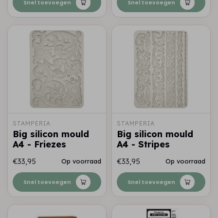
Snel toevoegen
Snel toevoegen
STAMPERIA
STAMPERIA
Big silicon mould
Big silicon mould
A4 - Friezes
A4 - Stripes
€33,95
€33,95
Op voorraad
Op voorraad
Snel toevoegen
Snel toevoegen