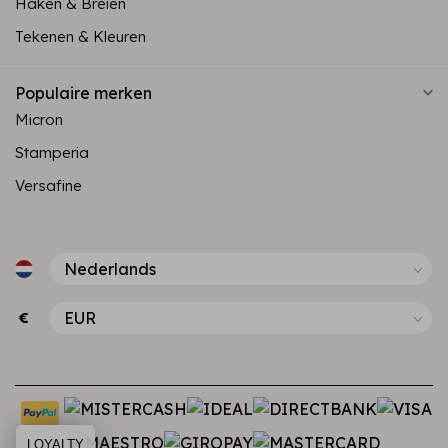
Haken & Breien
Tekenen & Kleuren
Populaire merken
Micron
Stamperia
Versafine
€
LOYALTY