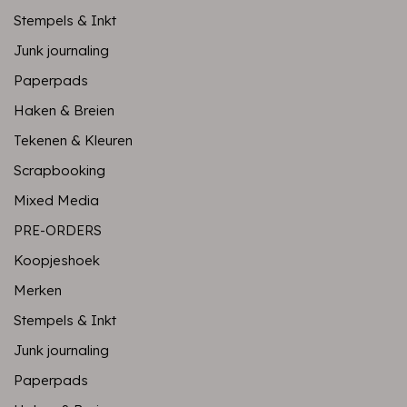
Stempels & Inkt
Junk journaling
Paperpads
Haken & Breien
Tekenen & Kleuren
Scrapbooking
Mixed Media
PRE-ORDERS
Koopjeshoek
Merken
Stempels & Inkt
Junk journaling
Paperpads