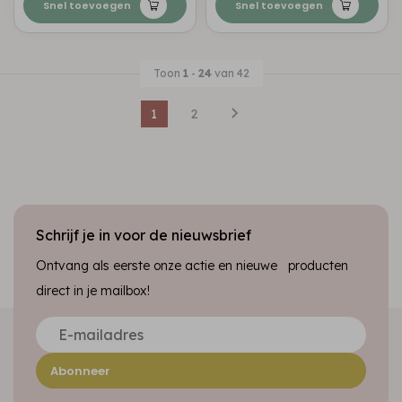
Snel toevoegen
Snel toevoegen
Toon
1
-
24
van 42
1
2
Schrijf je in voor de nieuwsbrief
Ontvang als eerste onze actie en nieuwe producten
direct in je mailbox!
Abonneer