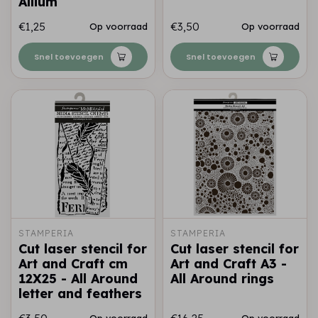
Allium
€1,25
€3,50
Op voorraad
Op voorraad
Snel toevoegen
Snel toevoegen
STAMPERIA
STAMPERIA
Cut laser stencil for
Cut laser stencil for
Art and Craft cm
Art and Craft A3 -
12X25 - All Around
All Around rings
letter and feathers
Op voorraad
Op voorraad