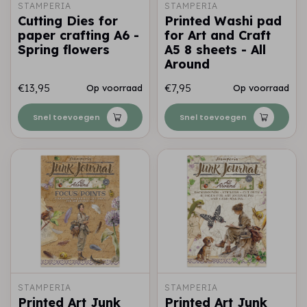
STAMPERIA
STAMPERIA
Cutting Dies for
Printed Washi pad
paper crafting A6 -
for Art and Craft
Spring flowers
A5 8 sheets - All
Around
€13,95
€7,95
Op voorraad
Op voorraad
Snel toevoegen
Snel toevoegen
STAMPERIA
STAMPERIA
Printed Art Junk
Printed Art Junk