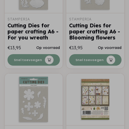
STAMPERIA
STAMPERIA
Cutting Dies for
Cutting Dies for
paper crafting A6 -
paper crafting A6 -
For you wreath
Blooming flowers
€13,95
€13,95
Op voorraad
Op voorraad
Snel toevoegen
Snel toevoegen