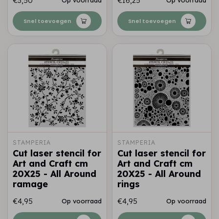
€3,50
€16,25
Snel toevoegen
Snel toevoegen
STAMPERIA
STAMPERIA
Cut laser stencil for
Cut laser stencil for
Art and Craft cm
Art and Craft cm
20X25 - All Around
20X25 - All Around
ramage
rings
€4,95
€4,95
Op voorraad
Op voorraad