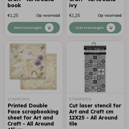
book
ivy
€1,25
€1,25
Op voorraad
Op voorraad
Snel toevoegen
Snel toevoegen
STAMPERIA
STAMPERIA
Printed Double
Cut laser stencil for
Face scrapbooking
Art and Craft cm
sheet for Art and
12X25 - All Around
Craft - All Around
tile