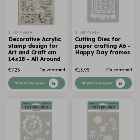
STAMPERIA
STAMPERIA
Decorative Acrylic
Cutting Dies for
stamp design for
paper crafting A6 -
Art and Craft cm
Happy Day frames
14x18 - All Around
€7,25
€13,95
Op voorraad
Op voorraad
Snel toevoegen
Snel toevoegen