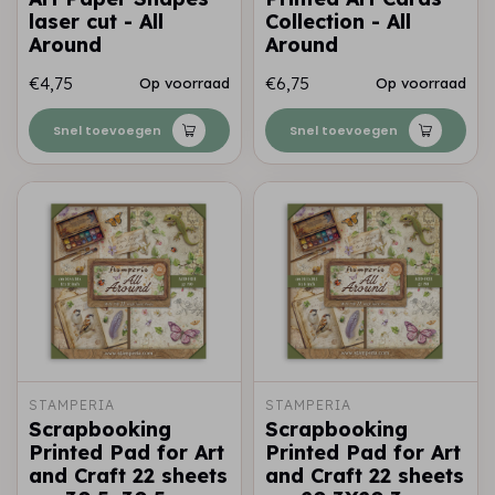
laser cut - All
Collection - All
Around
Around
€4,75
€6,75
Op voorraad
Op voorraad
Snel toevoegen
Snel toevoegen
STAMPERIA
STAMPERIA
Scrapbooking
Scrapbooking
Printed Pad for Art
Printed Pad for Art
and Craft 22 sheets
and Craft 22 sheets