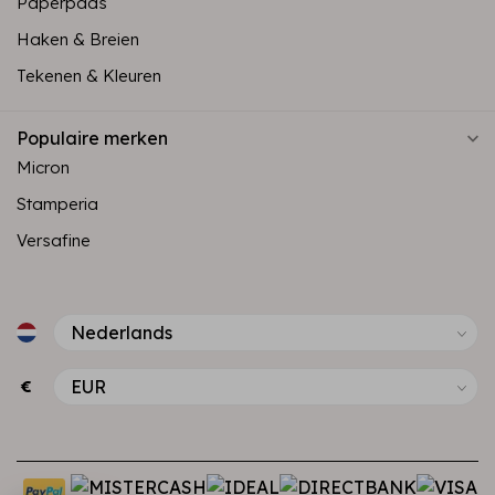
Paperpads
Haken & Breien
Tekenen & Kleuren
Populaire merken
Micron
Stamperia
Versafine
€