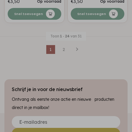
€3,50
€3,50
Op voorraad
Op voorraad
Snel toevoegen
Snel toevoegen
Toon
1
-
24
van 31
1
2
Schrijf je in voor de nieuwsbrief
Ontvang als eerste onze actie en nieuwe producten
direct in je mailbox!