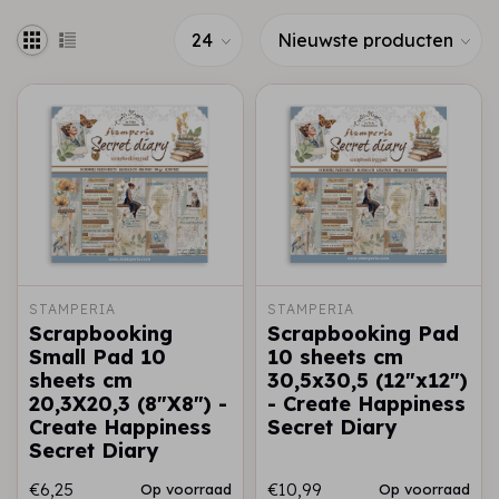
STAMPERIA
STAMPERIA
Scrapbooking
Scrapbooking Pad
Small Pad 10
10 sheets cm
sheets cm
30,5x30,5 (12"x12")
20,3X20,3 (8"X8") -
- Create Happiness
Create Happiness
Secret Diary
Secret Diary
€6,25
€10,99
Op voorraad
Op voorraad