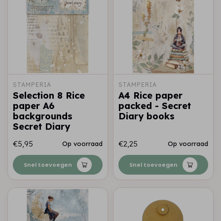
STAMPERIA
STAMPERIA
Selection 8 Rice
A4 Rice paper
paper A6
packed - Secret
backgrounds
Diary books
Secret Diary
€5,95
€2,25
Op voorraad
Op voorraad
Snel toevoegen
Snel toevoegen