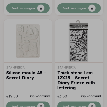
Snel toevoegen
Snel toevoegen
STAMPERIA
STAMPERIA
Silicon mould A5 -
Thick stencil cm
Secret Diary
12X25 - Secret
Diary Frieze with
lettering
€19,50
€3,50
Op voorraad
Op voorraad
Snel toevoegen
Snel toevoegen