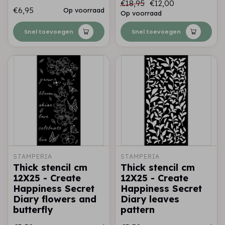
€18,95
€12,00
€6,95
Op voorraad
Op voorraad
Snel toevoegen
Snel toevoegen
STAMPERIA
STAMPERIA
Thick stencil cm
Thick stencil cm
12X25 - Create
12X25 - Create
Happiness Secret
Happiness Secret
Diary flowers and
Diary leaves
butterfly
pattern