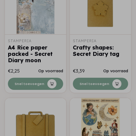
STAMPERIA
STAMPERIA
A4 Rice paper
Crafty shapes:
packed - Secret
Secret Diary tag
Diary moon
€2,25
€3,39
Op voorraad
Op voorraad
Snel toevoegen
Snel toevoegen