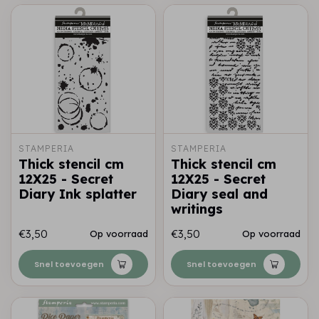
STAMPERIA
STAMPERIA
Thick stencil cm
Thick stencil cm
12X25 - Secret
12X25 - Secret
Diary Ink splatter
Diary seal and
writings
€3,50
€3,50
Op voorraad
Op voorraad
Snel toevoegen
Snel toevoegen