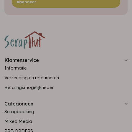
Abonneer
Klantenservice
Informatie
Verzending en retourneren
Betalingsmogelijkheden
Categorieën
Scrapbooking
Mixed Media
PRE-ORDERS