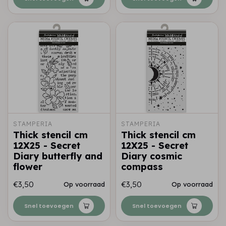
STAMPERIA
STAMPERIA
Thick stencil cm
Thick stencil cm
12X25 - Secret
12X25 - Secret
Diary butterfly and
Diary cosmic
flower
compass
€3,50
€3,50
Op voorraad
Op voorraad
Snel toevoegen
Snel toevoegen