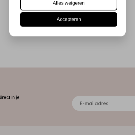
Alles weigeren
Accepteren
ect in je