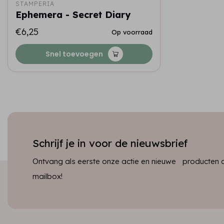
STAMPERIA
Ephemera - Secret Diary
€6,25
Op voorraad
Snel toevoegen
Schrijf je in voor de nieuwsbrief
Ontvang als eerste onze actie en nieuwe producten dir
mailbox!