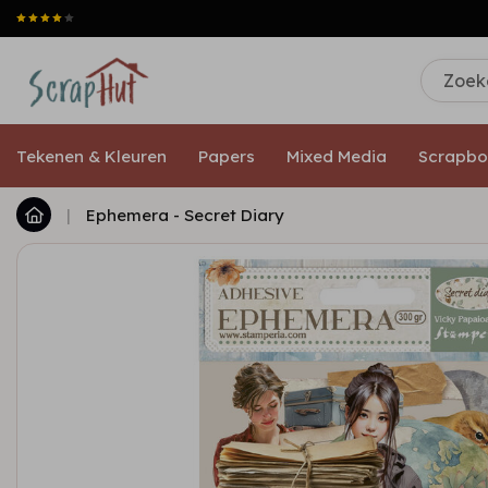
Tekenen & Kleuren
Papers
Mixed Media
Scrapbo
|
Ephemera - Secret Diary