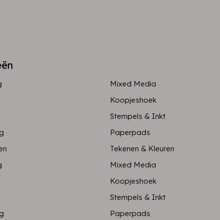
eën
g
Mixed Media
Koopjeshoek
Stempels & Inkt
ng
Paperpads
en
Tekenen & Kleuren
g
Mixed Media
Koopjeshoek
Stempels & Inkt
ng
Paperpads