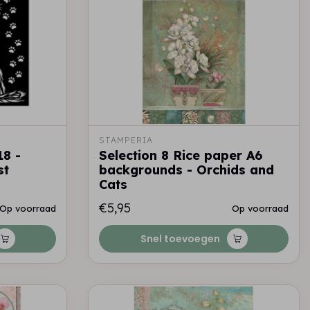
STAMPERIA
18 -
Selection 8 Rice paper A6
st
backgrounds - Orchids and
Cats
€5,95
Op voorraad
Op voorraad
Snel toevoegen