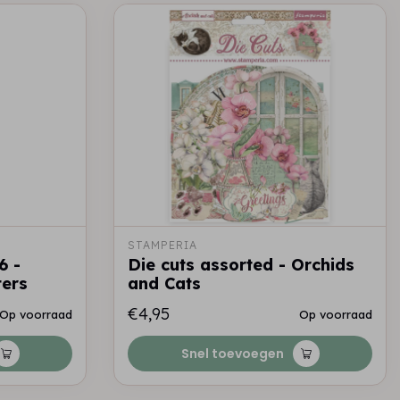
STAMPERIA
6 -
Die cuts assorted - Orchids
ters
and Cats
€4,95
Op voorraad
Op voorraad
Snel toevoegen