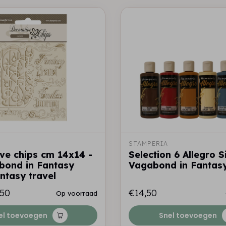
STAMPERIA
ve chips cm 14x14 -
Selection 6 Allegro S
bond in Fantasy
Vagabond in Fantas
ntasy travel
,50
€14,50
Op voorraad
el toevoegen
Snel toevoegen