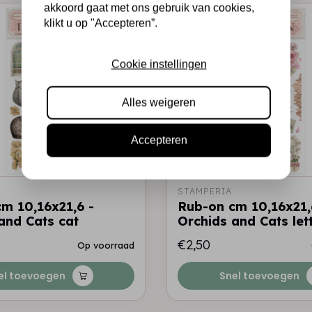
akkoord gaat met ons gebruik van cookies,
klikt u op "Accepteren”.
Cookie instellingen
Alles weigeren
Accepteren
STAMPERIA
m 10,16x21,6 -
Rub-on cm 10,16x21,
and Cats cat
Orchids and Cats let
€2,50
Op voorraad
el toevoegen
Snel toevoegen