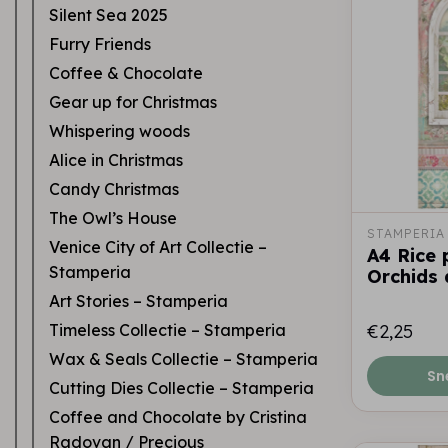
Silent Sea 2025
Furry Friends
Coffee & Chocolate
Gear up for Christmas
Whispering woods
Alice in Christmas
Candy Christmas
The Owl’s House
STAMPERIA
Venice City of Art Collectie –
A4 Rice 
Stamperia
Orchids
Art Stories – Stamperia
Timeless Collectie – Stamperia
€2,25
Wax & Seals Collectie – Stamperia
Sn
Cutting Dies Collectie – Stamperia
Coffee and Chocolate by Cristina
Radovan / Precious