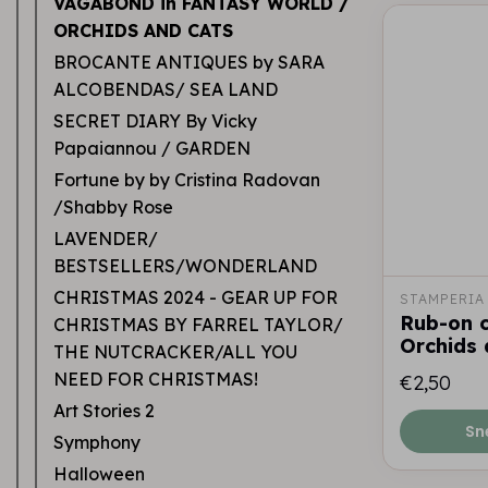
VAGABOND in FANTASY WORLD /
ORCHIDS AND CATS
BROCANTE ANTIQUES by SARA
ALCOBENDAS/ SEA LAND
SECRET DIARY By Vicky
Papaiannou / GARDEN
Fortune by by Cristina Radovan
/Shabby Rose
LAVENDER/
BESTSELLERS/WONDERLAND
CHRISTMAS 2024 - GEAR UP FOR
STAMPERIA
Rub-on c
CHRISTMAS BY FARREL TAYLOR/
Orchids 
THE NUTCRACKER/ALL YOU
NEED FOR CHRISTMAS!
€2,50
Art Stories 2
Sn
Symphony
Halloween