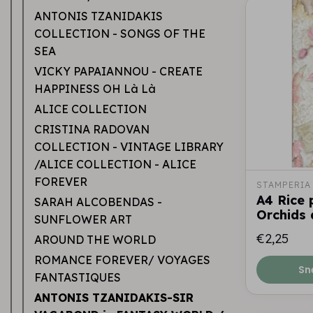
ANTONIS TZANIDAKIS
COLLECTION - SONGS OF THE
SEA
VICKY PAPAIANNOU - CREATE
HAPPINESS OH Là Là
ALICE COLLECTION
CRISTINA RADOVAN
COLLECTION - VINTAGE LIBRARY
/ALICE COLLECTION - ALICE
FOREVER
STAMPERIA
A4 Rice 
SARAH ALCOBENDAS -
Orchids 
SUNFLOWER ART
€2,25
AROUND THE WORLD
ROMANCE FOREVER/ VOYAGES
Sn
FANTASTIQUES
ANTONIS TZANIDAKIS-SIR