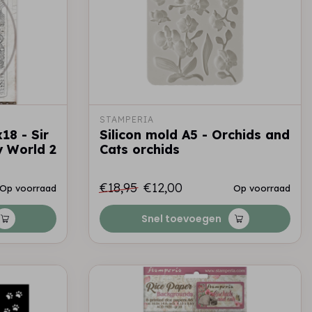
STAMPERIA
18 - Sir
Silicon mold A5 - Orchids and
 World 2
Cats orchids
€18,95
€12,00
Op voorraad
Op voorraad
Snel toevoegen