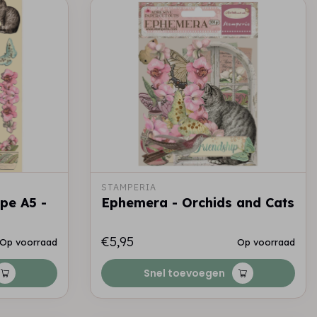
STAMPERIA
pe A5 -
Ephemera - Orchids and Cats
€5,95
Op voorraad
Op voorraad
Snel toevoegen