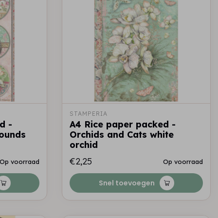
STAMPERIA
d -
A4 Rice paper packed -
rounds
Orchids and Cats white
orchid
€2,25
Op voorraad
Op voorraad
Snel toevoegen