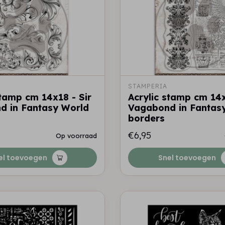
STAMPERIA
stamp cm 14x18 - Sir
Acrylic stamp cm 14x
d in Fantasy World
Vagabond in Fantasy
borders
€6,95
Op voorraad
el toevoegen
Snel toevoegen