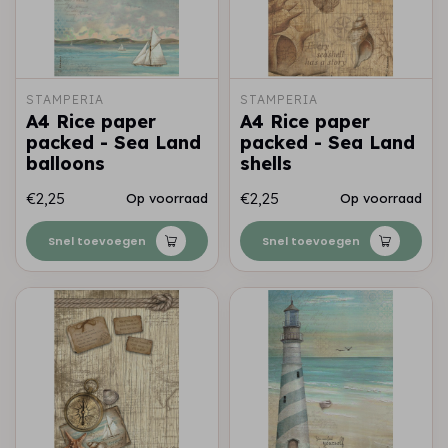
STAMPERIA
STAMPERIA
A4 Rice paper
A4 Rice paper
packed - Sea Land
packed - Sea Land
balloons
shells
€2,25
€2,25
Op voorraad
Op voorraad
Snel toevoegen
Snel toevoegen