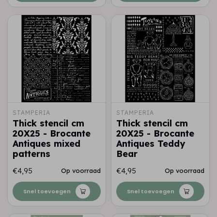
STAMPERIA
STAMPERIA
Thick stencil cm
Thick stencil cm
20X25 - Brocante
20X25 - Brocante
Antiques mixed
Antiques Teddy
patterns
Bear
€4,95
€4,95
Op voorraad
Op voorraad
Snel toevoegen
Snel toevoegen