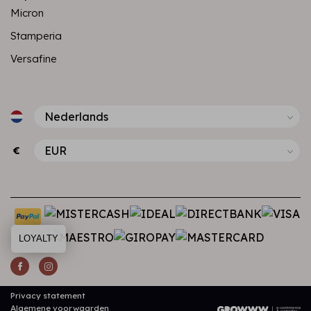
Micron
Stamperia
Versafine
€
LOYALTY
Privacy statement
Algemene voorwaarden