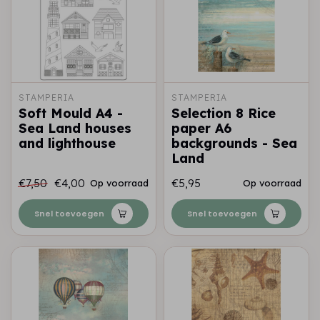
STAMPERIA
STAMPERIA
Soft Mould A4 -
Selection 8 Rice
Sea Land houses
paper A6
and lighthouse
backgrounds - Sea
Land
€7,50
€4,00
€5,95
Op voorraad
Op voorraad
Snel toevoegen
Snel toevoegen