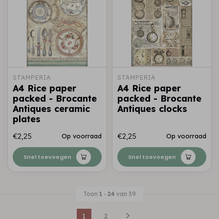
STAMPERIA
STAMPERIA
A4 Rice paper
A4 Rice paper
packed - Brocante
packed - Brocante
Antiques ceramic
Antiques clocks
plates
€2,25
€2,25
Op voorraad
Op voorraad
Snel toevoegen
Snel toevoegen
Toon
1
-
24
van 39
1
2