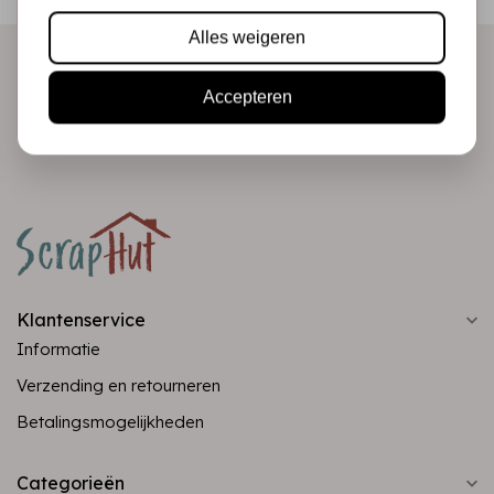
direct in je mailbox!
Alles weigeren
Accepteren
Abonneer
Klantenservice
Informatie
Verzending en retourneren
Betalingsmogelijkheden
Categorieën