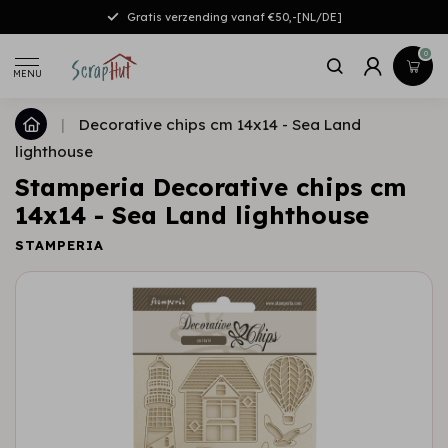
Gratis verzending vanaf €50,-[NL/DE]
0
MENU
|
Decorative chips cm 14x14 - Sea Land
lighthouse
Stamperia Decorative chips cm
14x14 - Sea Land lighthouse
STAMPERIA