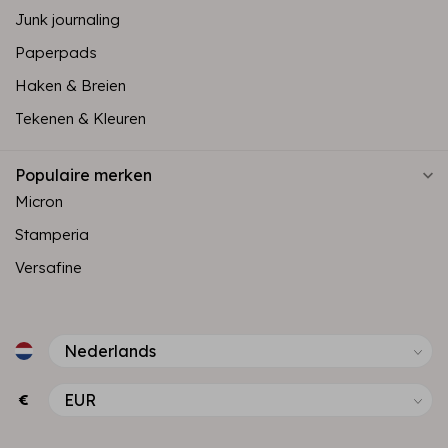
Junk journaling
Paperpads
Haken & Breien
Tekenen & Kleuren
Populaire merken
Micron
Stamperia
Versafine
€