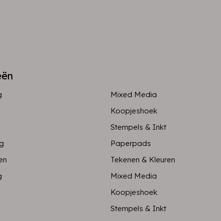
eën
g
Mixed Media
Koopjeshoek
Stempels & Inkt
ng
Paperpads
en
Tekenen & Kleuren
g
Mixed Media
Koopjeshoek
Stempels & Inkt