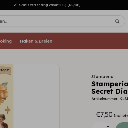
Gratis verzending vanaf €50,-[NL/DE]
oking
Haken & Breien
Stamperia
Stamperia
Secret Dia
Artikelnummer: KLS
€7,50
Incl. bt