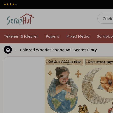
Tekenen & Kleuren
Papers
Mixed Media
Scrapbo
|
Colored Wooden shape A5 - Secret Diary