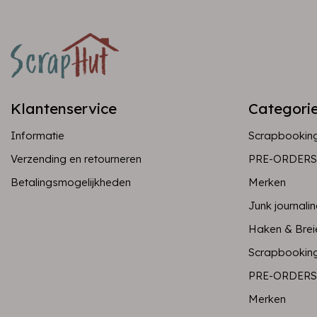
Klantenservice
Categori
Informatie
Scrapbookin
Verzending en retourneren
PRE-ORDERS
Betalingsmogelijkheden
Merken
Junk journali
Haken & Brei
Scrapbookin
PRE-ORDERS
Merken