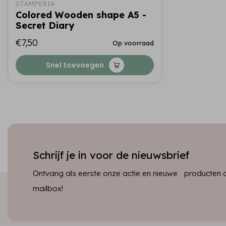
STAMPERIA
Colored Wooden shape A5 -
Secret Diary
€7,50
Op voorraad
Snel toevoegen
Schrijf je in voor de nieuwsbrief
Ontvang als eerste onze actie en nieuwe producten dir
mailbox!