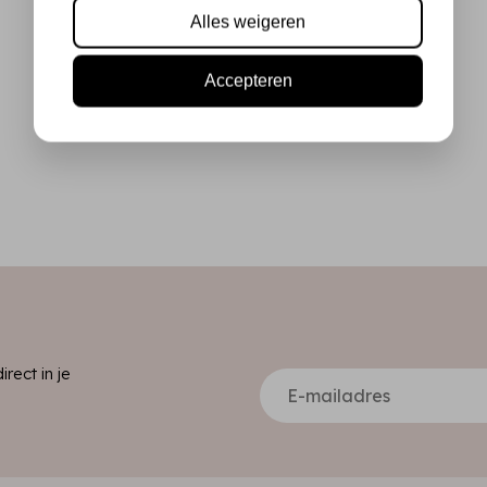
Alles weigeren
Accepteren
ect in je