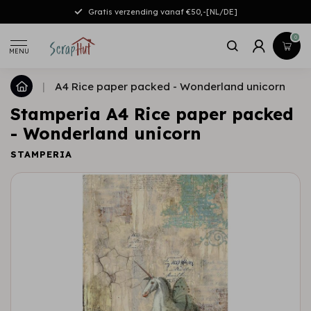
Gratis verzending vanaf €50,-[NL/DE]
0
MENU
|
A4 Rice paper packed - Wonderland unicorn
Stamperia A4 Rice paper packed
- Wonderland unicorn
STAMPERIA