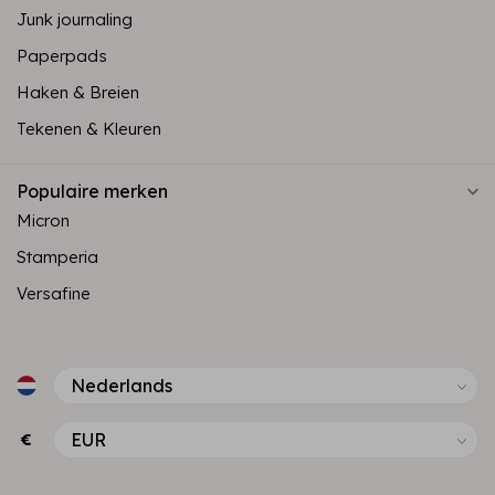
Junk journaling
Paperpads
Haken & Breien
Tekenen & Kleuren
Populaire merken
Micron
Stamperia
Versafine
€