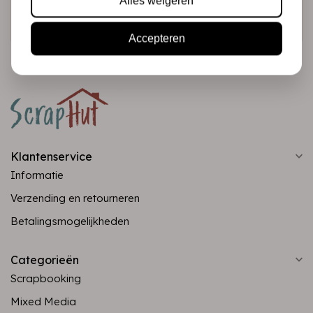
Alles weigeren
Abonneer
Accepteren
Klantenservice
Informatie
Verzending en retourneren
Betalingsmogelijkheden
Categorieën
Scrapbooking
Mixed Media