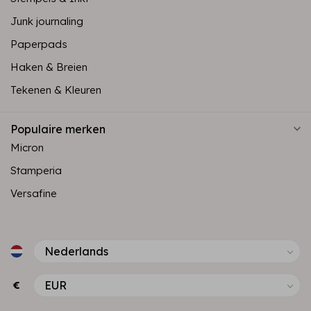
Junk journaling
Paperpads
Haken & Breien
Tekenen & Kleuren
Populaire merken
Micron
Stamperia
Versafine
€