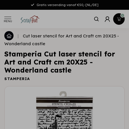
Gratis verzending vanaf €50,-[NL/DE]
0
MENU
|
Cut laser stencil for Art and Craft cm 20X25 -
Wonderland castle
Stamperia Cut laser stencil for
Art and Craft cm 20X25 -
Wonderland castle
STAMPERIA