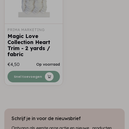
PRIMA MARKETING
Magic Love
Collection Heart
Trim - 2 yards /
fabric
€4,50
Op voorraad
Snel toevoegen
Schrijf je in voor de nieuwsbrief
Ontvang als eerste onze actie en nieuwe producten