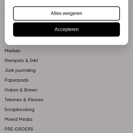
Categorieën
Scrapbooking
Alles weigeren
Mixed Media
Accepteren
PRE-ORDERS
Koopjeshoek
Merken
Stempels & Inkt
Junk journaling
Paperpads
Haken & Breien
Tekenen & Kleuren
Scrapbooking
Mixed Media
PRE-ORDERS