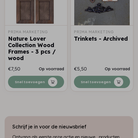
PRIMA MARKETING
PRIMA MARKETING
Nature Lover
Trinkets - Archived
Collection Wood
Frames - 3 pcs /
wood
€7,50
€5,50
Op voorraad
Op voorraad
Snel toevoegen
Snel toevoegen
Schrijf je in voor de nieuwsbrief
Ontvang als eerste onze actie en nieuwe producten