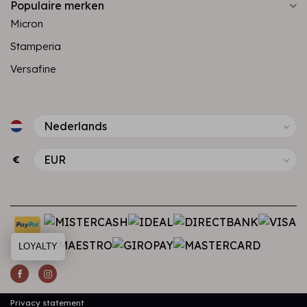
Populaire merken
Micron
Stamperia
Versafine
€
LOYALTY
Privacy statement