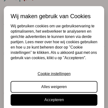
Klantenservice
Wij maken gebruik van Cookies
Informatie
Verzending en retourneren
Wij gebruiken cookies om uw gebruikservaring te
optimaliseren, het webverkeer te analyseren en
Betalingsmogelijkheden
gerichte advertenties te kunnen tonen via derde
partijen. Lees meer over hoe wij cookies gebruiken
Categorieën
en hoe u ze kunt beheren door op "Cookie
instellingen" te klikken. Als u akkoord gaat met ons
Scrapbooking
gebruik van cookies, klikt u op "Accepteren”.
Mixed Media
PRE-ORDERS
Cookie instellingen
Koopjeshoek
Merken
Alles weigeren
Stempels & Inkt
Accepteren
Junk journaling