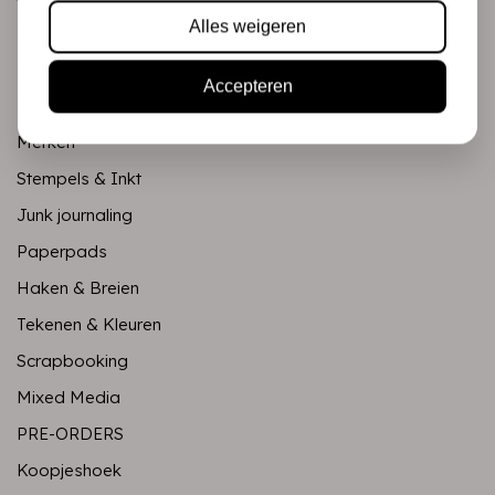
Alles weigeren
Mixed Media
PRE-ORDERS
Accepteren
Koopjeshoek
Merken
Stempels & Inkt
Junk journaling
Paperpads
Haken & Breien
Tekenen & Kleuren
Scrapbooking
Mixed Media
PRE-ORDERS
Koopjeshoek