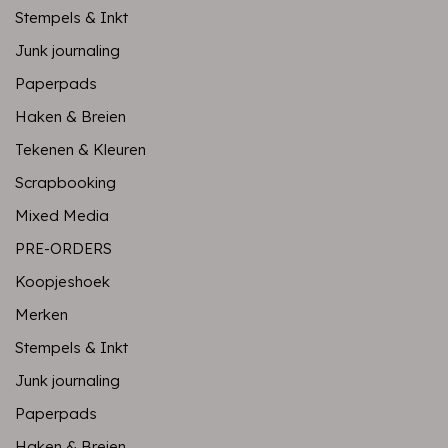
Stempels & Inkt
Junk journaling
Paperpads
Haken & Breien
Tekenen & Kleuren
Scrapbooking
Mixed Media
PRE-ORDERS
Koopjeshoek
Merken
Stempels & Inkt
Junk journaling
Paperpads
Haken & Breien