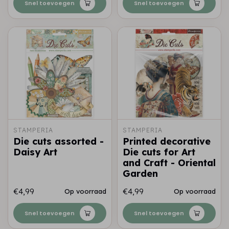
Snel toevoegen
Snel toevoegen
STAMPERIA
STAMPERIA
Die cuts assorted -
Printed decorative
Daisy Art
Die cuts for Art
and Craft - Oriental
Garden
€4,99
€4,99
Op voorraad
Op voorraad
Snel toevoegen
Snel toevoegen