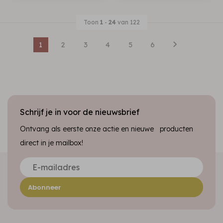
Toon
1
-
24
van 122
1
2
3
4
5
6
Schrijf je in voor de nieuwsbrief
Ontvang als eerste onze actie en nieuwe producten
direct in je mailbox!
Abonneer