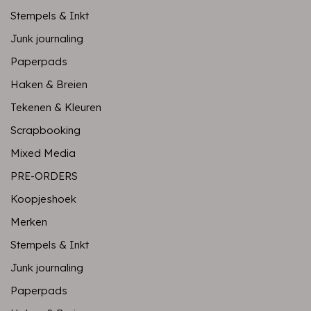
Stempels & Inkt
Junk journaling
Paperpads
Haken & Breien
Tekenen & Kleuren
Scrapbooking
Mixed Media
PRE-ORDERS
Koopjeshoek
Merken
Stempels & Inkt
Junk journaling
Paperpads