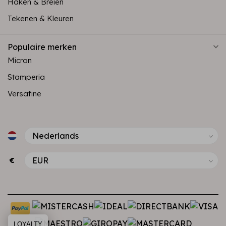
Haken & Breien
Tekenen & Kleuren
Populaire merken
Micron
Stamperia
Versafine
€
LOYALTY