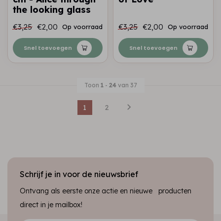
the looking glass
€3,25
€2,00
€3,25
€2,00
Op voorraad
Op voorraad
Snel toevoegen
Snel toevoegen
Toon
1
-
24
van 37
1
2
Schrijf je in voor de nieuwsbrief
Ontvang als eerste onze actie en nieuwe producten
direct in je mailbox!