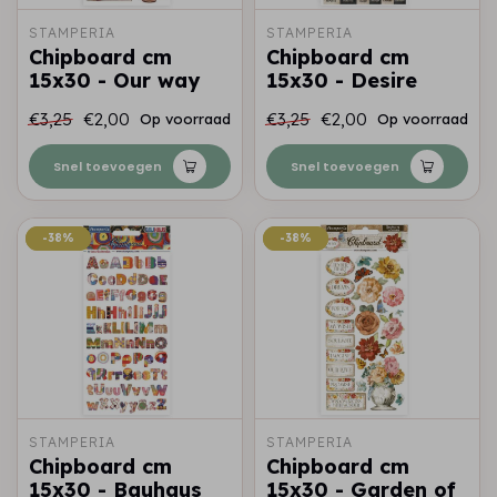
STAMPERIA
STAMPERIA
Chipboard cm
Chipboard cm
15x30 - Our way
15x30 - Desire
€3,25
€2,00
€3,25
€2,00
Op voorraad
Op voorraad
Snel toevoegen
Snel toevoegen
-38%
-38%
-38%
-38%
STAMPERIA
STAMPERIA
Chipboard cm
Chipboard cm
15x30 - Bauhaus
15x30 - Garden of