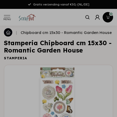
Gratis verzending vanaf €50,-[NL/DE]
0
MENU
|
Chipboard cm 15x30 - Romantic Garden House
Stamperia Chipboard cm 15x30 -
Romantic Garden House
STAMPERIA