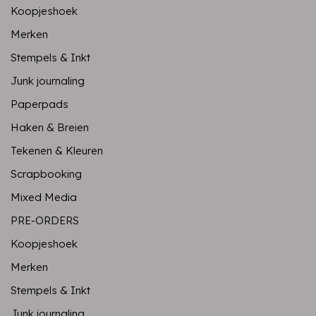
Koopjeshoek
Merken
Stempels & Inkt
Junk journaling
Paperpads
Haken & Breien
Tekenen & Kleuren
Scrapbooking
Mixed Media
PRE-ORDERS
Koopjeshoek
Merken
Stempels & Inkt
Junk journaling