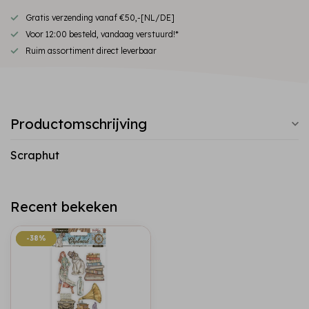
Gratis verzending vanaf €50,-[NL/DE]
Voor 12:00 besteld, vandaag verstuurd!*
Ruim assortiment direct leverbaar
Productomschrijving
Scraphut
Recent bekeken
-38%
-38%