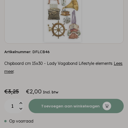
Artikelnummer: DFLCB46
Chipboard cm 15x30 - Lady Vagabond Lifestyle elements
Lees
meer
.
€3,25
€2,00
Incl. btw
Toevoegen aan winkelwagen
Op voorraad