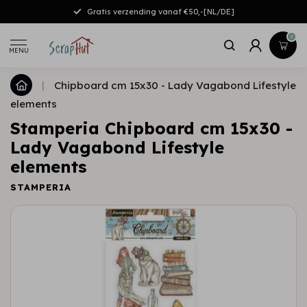
Gratis verzending vanaf €50,-[NL/DE]
0
MENU
|
Chipboard cm 15x30 - Lady Vagabond Lifestyle
elements
Stamperia Chipboard cm 15x30 -
Lady Vagabond Lifestyle
elements
STAMPERIA