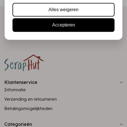
direct in je mailbox!
Alles weigeren
Accepteren
Abonneer
Klantenservice
Informatie
Verzending en retourneren
Betalingsmogelijkheden
Categorieën