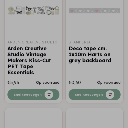
ARDEN CREATIVE STUDIO
STAMPERIA
Arden Creative
Deco tape cm.
Studio Vintage
1x10m Harts on
Makers Kiss-Cut
grey backboard
PET Tape
Essentials
€5,95
€0,60
Op voorraad
Op voorraad
Snel toevoegen
Snel toevoegen