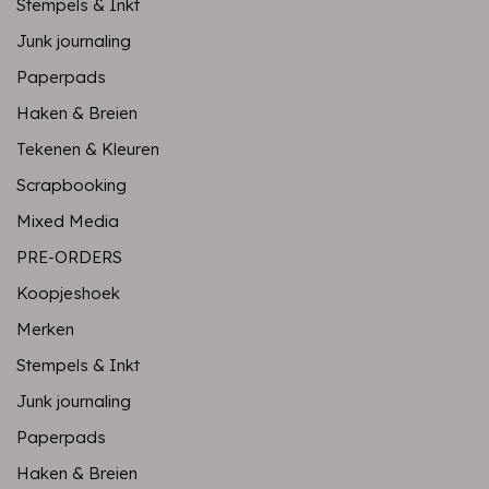
Stempels & Inkt
Junk journaling
Paperpads
Haken & Breien
Tekenen & Kleuren
Scrapbooking
Mixed Media
PRE-ORDERS
Koopjeshoek
Merken
Stempels & Inkt
Junk journaling
Paperpads
Haken & Breien