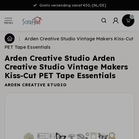
Gratis verzending vanaf €50,-[NL/DE]
0
MENU
|
Arden Creative Studio Vintage Makers Kiss-Cut
PET Tape Essentials
Arden Creative Studio Arden
Creative Studio Vintage Makers
Kiss-Cut PET Tape Essentials
ARDEN CREATIVE STUDIO