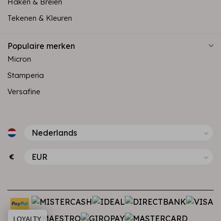
Haken & Breien
Tekenen & Kleuren
Populaire merken
Micron
Stamperia
Versafine
€
LOYALTY