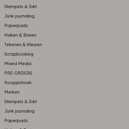
Stempels & Inkt
Junk journaling
Paperpads
Haken & Breien
Tekenen & Kleuren
Scrapbooking
Mixed Media
PRE-ORDERS
Koopjeshoek
Merken
Stempels & Inkt
Junk journaling
Paperpads