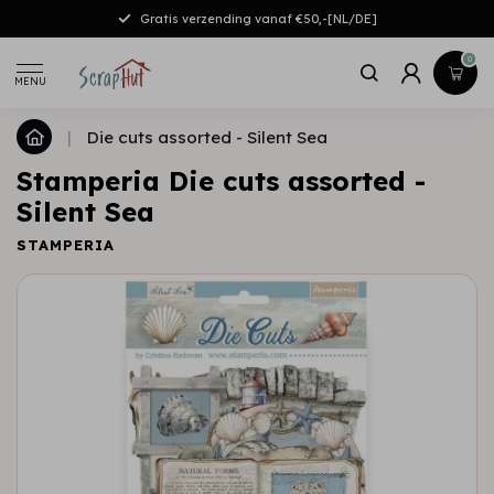
Gratis verzending vanaf €50,-[NL/DE]
0
MENU
|
Die cuts assorted - Silent Sea
Stamperia Die cuts assorted -
Silent Sea
STAMPERIA