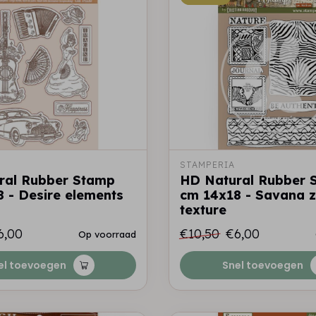
STAMPERIA
ral Rubber Stamp
HD Natural Rubber 
 - Desire elements
cm 14x18 - Savana 
texture
6,00
€10,50
€6,00
Op voorraad
el toevoegen
Snel toevoegen