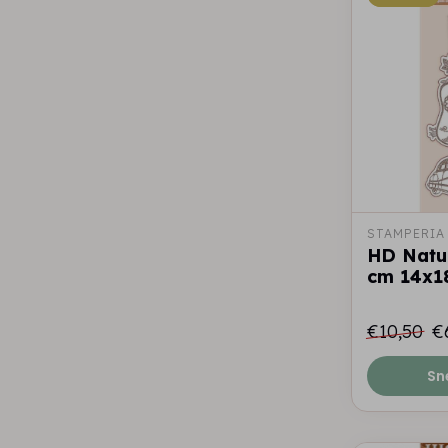
STAMPERIA
HD Natu
cm 14x18
€10,50
€
Sn