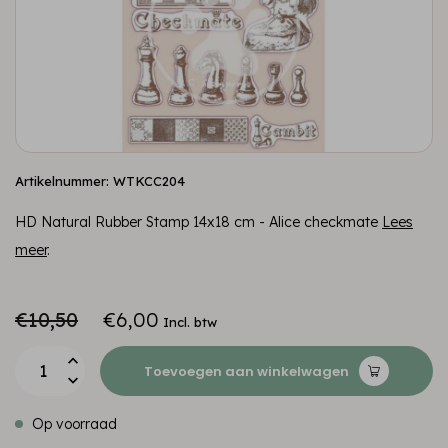
Artikelnummer: WTKCC204
HD Natural Rubber Stamp 14x18 cm - Alice checkmate
Lees
meer
.
€10,50
€6,00
Incl. btw
Toevoegen aan winkelwagen
Op voorraad