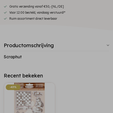
Gratis verzending vanaf €50,-[NL/DE]
Voor 12:00 besteld, vandaag verstuurd!*
Ruim assortiment direct leverbaar
Productomschrijving
Scraphut
Recent bekeken
-43%
-43%