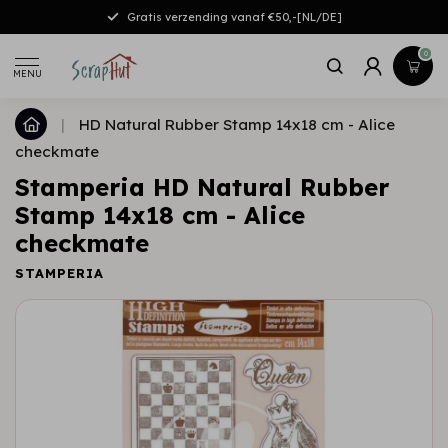
Gratis verzending vanaf €50,-[NL/DE]
0
MENU
|
HD Natural Rubber Stamp 14x18 cm - Alice
checkmate
Stamperia HD Natural Rubber
Stamp 14x18 cm - Alice
checkmate
STAMPERIA