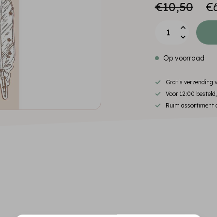
€10,50
€
Op voorraad
Gratis verzending
Voor 12:00 besteld
Ruim assortiment d