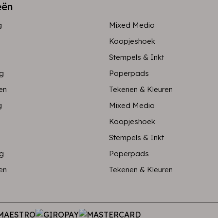
eën
g
Mixed Media
Koopjeshoek
Stempels & Inkt
ng
Paperpads
en
Tekenen & Kleuren
g
Mixed Media
Koopjeshoek
Stempels & Inkt
ng
Paperpads
en
Tekenen & Kleuren