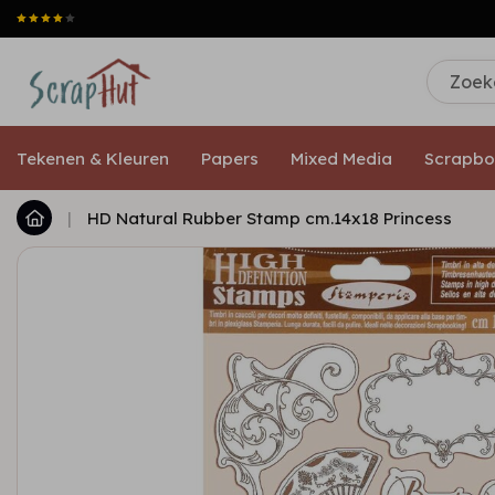
Tekenen & Kleuren
Papers
Mixed Media
Scrapbo
|
HD Natural Rubber Stamp cm.14x18 Princess