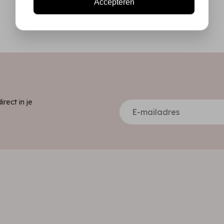
Accepteren
ect in je