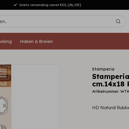
Gratis verzending vanaf €50,-[NL/DE]
oking
Haken & Breien
Stamperia
Stamperia
cm.14x18 
Artikelnummer: WT
HD Natural Rubbe