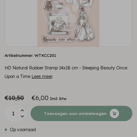
Artikelnummer: WTKCC201
HD Natural Rubber Stamp 14x18 cm - Sleeping Beauty Once
Upon a Time
Lees meer
.
€10,50
€6,00
Incl. btw
Toevoegen aan winkelwagen
Op voorraad