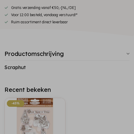
Gratis verzending vanaf €50,-[NL/DE]
Voor 12:00 besteld, vandaag verstuurd!*
Ruim assortiment direct leverbaar
Productomschrijving
Scraphut
Recent bekeken
-43%
-43%