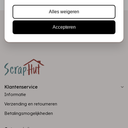
direct in je mailbox!
Alles weigeren
Accepteren
Abonneer
Klantenservice
Informatie
Verzending en retourneren
Betalingsmogelijkheden