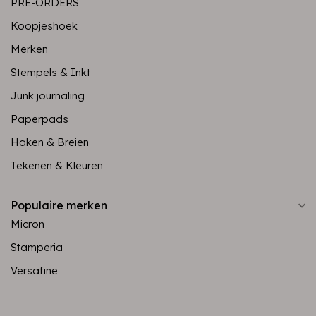
PRE-ORDERS
Koopjeshoek
Merken
Stempels & Inkt
Junk journaling
Paperpads
Haken & Breien
Tekenen & Kleuren
Populaire merken
Micron
Stamperia
Versafine