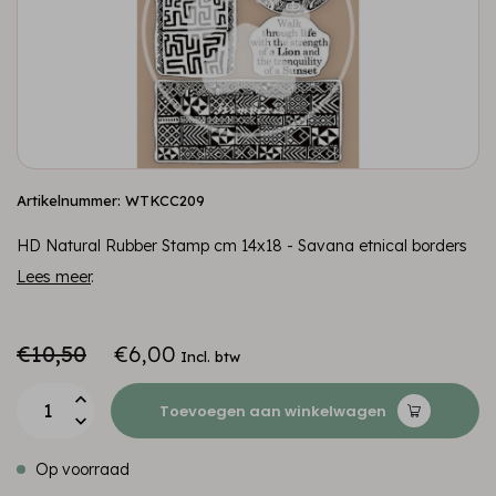
Artikelnummer: WTKCC209
HD Natural Rubber Stamp cm 14x18 - Savana etnical borders
Lees meer
.
€10,50
€6,00
Incl. btw
Toevoegen aan winkelwagen
Op voorraad