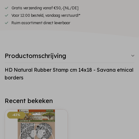
Gratis verzending vanaf €50,-[NL/DE]
Voor 12:00 besteld, vandaag verstuurd!*
Ruim assortiment direct leverbaar
Productomschrijving
HD Natural Rubber Stamp cm 14x18 - Savana etnical
borders
Recent bekeken
-43%
-43%