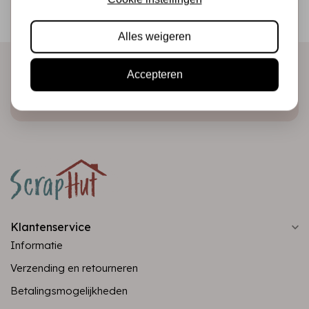
Ontvang als eerste onze actie en nieuwe producten
direct in je mailbox!
Alles weigeren
Accepteren
Abonneer
Klantenservice
Informatie
Verzending en retourneren
Betalingsmogelijkheden