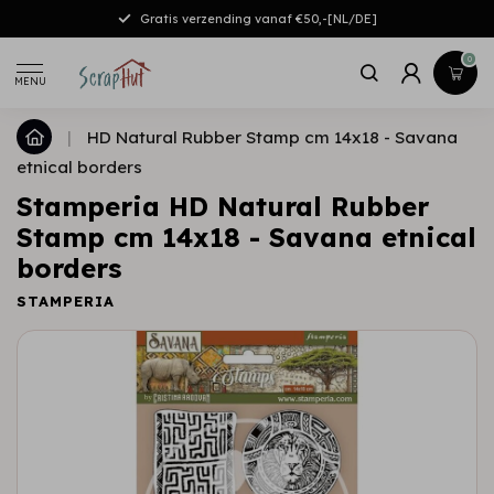
Gratis verzending vanaf €50,-[NL/DE]
0
MENU
|
HD Natural Rubber Stamp cm 14x18 - Savana
etnical borders
Stamperia HD Natural Rubber
Stamp cm 14x18 - Savana etnical
borders
STAMPERIA