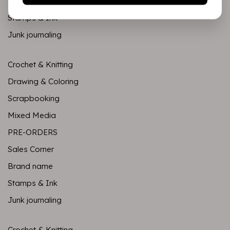
Brand name
Stamps & Ink
Junk journaling
Crochet & Knitting
Drawing & Coloring
Scrapbooking
Mixed Media
PRE-ORDERS
Sales Corner
Brand name
Stamps & Ink
Junk journaling
Crochet & Knitting