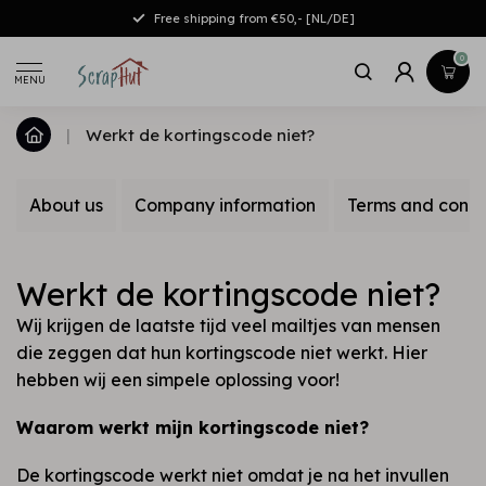
Free shipping from €50,- [NL/DE]
0
MENU
|
Werkt de kortingscode niet?
About us
Company information
Terms and condi
Werkt de kortingscode niet?
Wij krijgen de laatste tijd veel mailtjes van mensen
die zeggen dat hun kortingscode niet werkt. Hier
hebben wij een simpele oplossing voor!
Waarom werkt mijn kortingscode niet?
De kortingscode werkt niet omdat je na het invullen