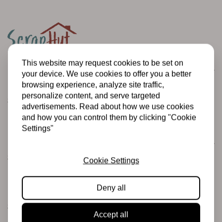
This website may request cookies to be set on
Customer service
your device. We use cookies to offer you a better
Informatie
browsing experience, analyze site traffic,
personalize content, and serve targeted
Shipping and returns
advertisements. Read about how we use cookies
Betalingsmogelijkheden
and how you can control them by clicking "Cookie
Settings"
Categories
Scrapbooking
Cookie Settings
Mixed Media
Deny all
PRE-ORDERS
Sales Corner
Accept all