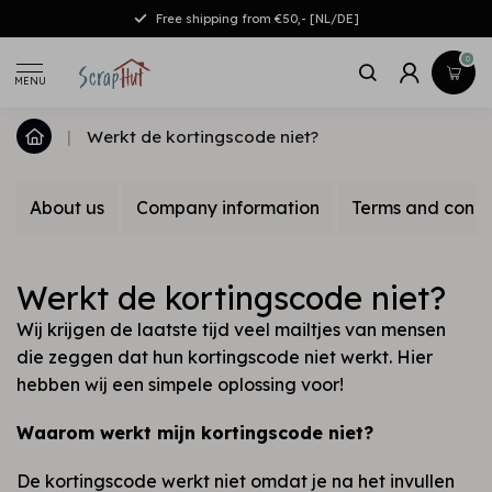
Free shipping from €50,- [NL/DE]
0
MENU
|
Werkt de kortingscode niet?
About us
Company information
Terms and condi
Werkt de kortingscode niet?
Wij krijgen de laatste tijd veel mailtjes van mensen
die zeggen dat hun kortingscode niet werkt. Hier
hebben wij een simpele oplossing voor!
Waarom werkt mijn kortingscode niet?
De kortingscode werkt niet omdat je na het invullen