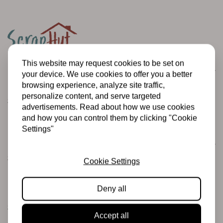
This website may request cookies to be set on
Customer service
your device. We use cookies to offer you a better
Informatie
browsing experience, analyze site traffic,
personalize content, and serve targeted
Shipping and returns
advertisements. Read about how we use cookies
Betalingsmogelijkheden
and how you can control them by clicking "Cookie
Settings"
Categories
Scrapbooking
Cookie Settings
Mixed Media
Deny all
PRE-ORDERS
Sales Corner
Accept all