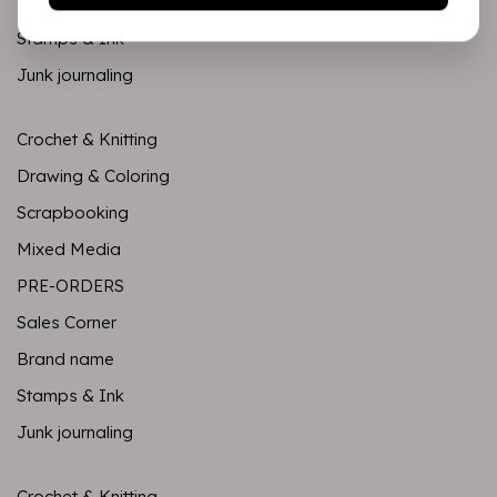
Brand name
Stamps & Ink
Junk journaling
Crochet & Knitting
Drawing & Coloring
Scrapbooking
Mixed Media
PRE-ORDERS
Sales Corner
Brand name
Stamps & Ink
Junk journaling
Crochet & Knitting