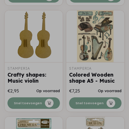
STAMPERIA
STAMPERIA
Crafty shapes:
Colored Wooden
Music violin
shape A5 - Music
€2,95
€7,25
Op voorraad
Op voorraad
Snel toevoegen
Snel toevoegen