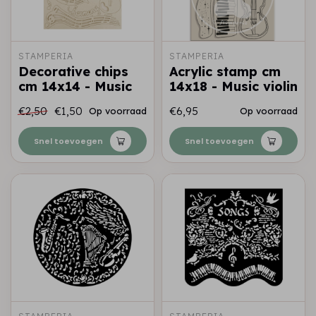
STAMPERIA
STAMPERIA
Decorative chips
Acrylic stamp cm
cm 14x14 - Music
14x18 - Music violin
€2,50
€1,50
€6,95
Op voorraad
Op voorraad
Snel toevoegen
Snel toevoegen