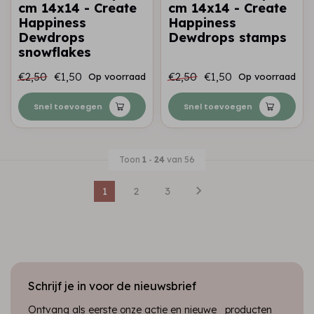
cm 14x14 - Create
cm 14x14 - Create
Happiness
Happiness
Dewdrops
Dewdrops stamps
snowflakes
€2,50
€1,50
€2,50
€1,50
Op voorraad
Op voorraad
Snel toevoegen
Snel toevoegen
Toon
1
-
24
van 56
1
2
3
Schrijf je in voor de nieuwsbrief
Ontvang als eerste onze actie en nieuwe producten