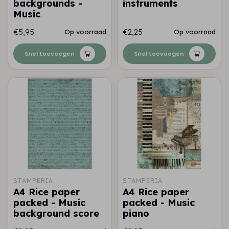
backgrounds -
instruments
Music
€5,95
€2,25
Op voorraad
Op voorraad
Snel toevoegen
Snel toevoegen
STAMPERIA
STAMPERIA
A4 Rice paper
A4 Rice paper
packed - Music
packed - Music
background score
piano