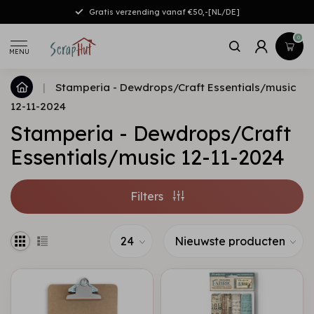
Gratis verzending vanaf €50,-[NL/DE]
0
MENU
|
Stamperia - Dewdrops/Craft Essentials/music
12-11-2024
Stamperia - Dewdrops/Craft
Essentials/music 12-11-2024
Filters