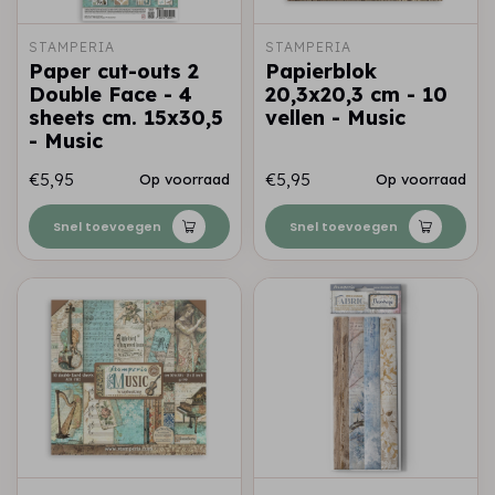
STAMPERIA
STAMPERIA
Paper cut-outs 2
Papierblok
Double Face - 4
20,3x20,3 cm - 10
sheets cm. 15x30,5
vellen - Music
- Music
€5,95
€5,95
Op voorraad
Op voorraad
Snel toevoegen
Snel toevoegen