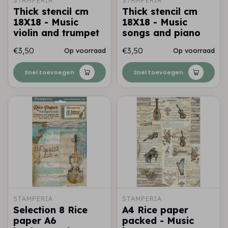
STAMPERIA
STAMPERIA
Thick stencil cm
Thick stencil cm
18X18 - Music
18X18 - Music
violin and trumpet
songs and piano
€3,50
€3,50
Op voorraad
Op voorraad
Snel toevoegen
Snel toevoegen
STAMPERIA
STAMPERIA
Selection 8 Rice
A4 Rice paper
paper A6
packed - Music