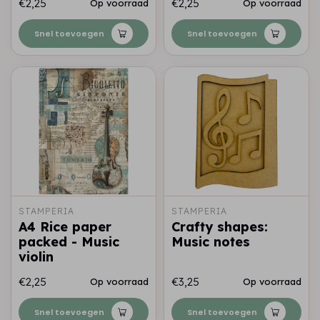
€2,25
€2,25
Op voorraad
Op voorraad
Snel toevoegen
Snel toevoegen
STAMPERIA
STAMPERIA
A4 Rice paper
Crafty shapes:
packed - Music
Music notes
violin
€2,25
€3,25
Op voorraad
Op voorraad
Snel toevoegen
Snel toevoegen