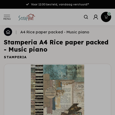
Voor 12:00 besteld, vandaag verstuurd!*
0
MENU
|
A4 Rice paper packed - Music piano
Stamperia A4 Rice paper packed
- Music piano
STAMPERIA