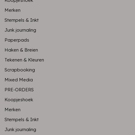
Koopjeshoek
Merken
Stempels & Inkt
Junk journaling
Paperpads
Haken & Breien
Tekenen & Kleuren
Scrapbooking
Mixed Media
PRE-ORDERS
Koopjeshoek
Merken
Stempels & Inkt
Junk journaling