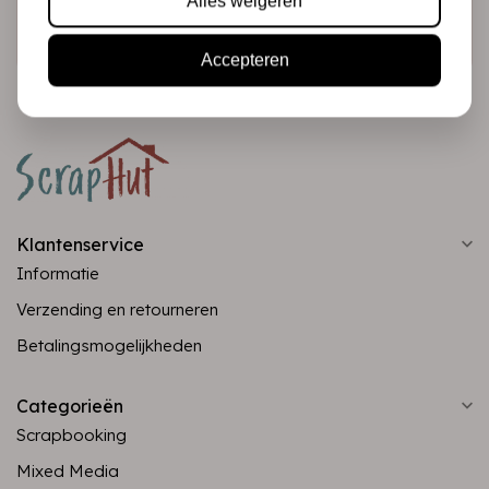
Alles weigeren
Abonneer
Accepteren
Klantenservice
Informatie
Verzending en retourneren
Betalingsmogelijkheden
Categorieën
Scrapbooking
Mixed Media