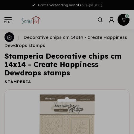
Gratis verzending vanaf €50,-[NL/DE]
0
MENU
|
Decorative chips cm 14x14 - Create Happiness
Dewdrops stamps
Stamperia Decorative chips cm
14x14 - Create Happiness
Dewdrops stamps
STAMPERIA