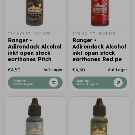
TIM HOLTZ · RANGER
TIM HOLTZ · RANGER
Ranger •
Ranger •
Adirondack Alcohol
Adirondack Alcohol
inkt open stock
inkt open stock
earthones Pitch
earthones Red pe
€4,50
€4,50
Auf Lager
Auf Lager
Schnell
Schnell
hinzufügen
hinzufügen