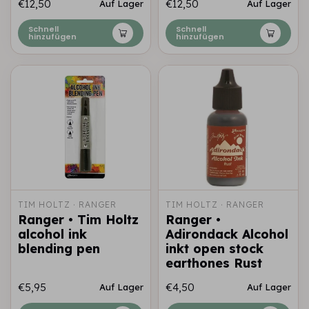
€12,50
€12,50
Auf Lager
Auf Lager
Schnell
Schnell
hinzufügen
hinzufügen
TIM HOLTZ · RANGER
TIM HOLTZ · RANGER
Ranger • Tim Holtz
Ranger •
alcohol ink
Adirondack Alcohol
blending pen
inkt open stock
earthones Rust
€5,95
€4,50
Auf Lager
Auf Lager