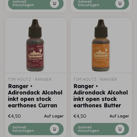
Schnell
Schnell
hinzufügen
hinzufügen
TIM HOLTZ · RANGER
TIM HOLTZ · RANGER
Ranger •
Ranger •
Adirondack Alcohol
Adirondack Alcohol
inkt open stock
inkt open stock
earthones Curran
earthones Butter
€4,50
€4,50
Auf Lager
Auf Lager
Schnell
Schnell
hinzufügen
hinzufügen