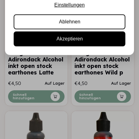
Einstellungen
Ablehnen
Akzeptieren
TIM HOLTZ · RANGER
TIM HOLTZ · RANGER
Ranger •
Ranger •
Adirondack Alcohol
Adirondack Alcohol
inkt open stock
inkt open stock
earthones Latte
earthones Wild p
€4,50
€4,50
Auf Lager
Auf Lager
Schnell
Schnell
hinzufügen
hinzufügen