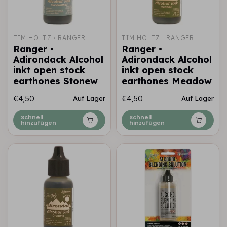
TIM HOLTZ · RANGER
TIM HOLTZ · RANGER
Ranger •
Ranger •
Adirondack Alcohol
Adirondack Alcohol
inkt open stock
inkt open stock
earthones Stonew
earthones Meadow
€4,50
€4,50
Auf Lager
Auf Lager
Schnell
Schnell
hinzufügen
hinzufügen