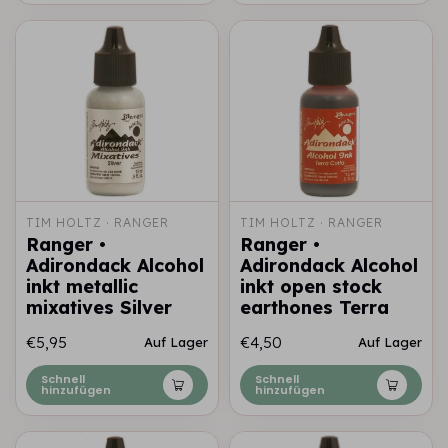
TIM HOLTZ · RANGER
TIM HOLTZ · RANGER
Ranger •
Ranger •
Adirondack Alcohol
Adirondack Alcohol
inkt metallic
inkt open stock
mixatives Silver
earthones Terra
€5,95
€4,50
Auf Lager
Auf Lager
Schnell
Schnell
hinzufügen
hinzufügen