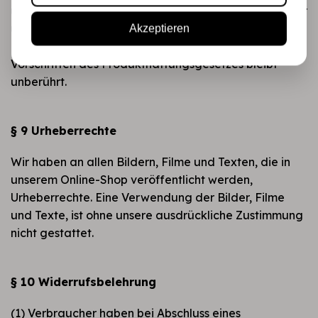
übernommen hat. Das gleiche gilt, soweit der Anbieter
und der Kunde eine Vereinbarung über die
Akzeptieren
Beschaffenheit der Sache getroffen haben. Die
Vorschriften des Produkthaftungsgesetzes bleibt
unberührt.
§ 9 Urheberrechte
Wir haben an allen Bildern, Filme und Texten, die in
unserem Online-Shop veröffentlicht werden,
Urheberrechte. Eine Verwendung der Bilder, Filme
und Texte, ist ohne unsere ausdrückliche Zustimmung
nicht gestattet.
§ 10 Widerrufsbelehrung
(1) Verbraucher haben bei Abschluss eines