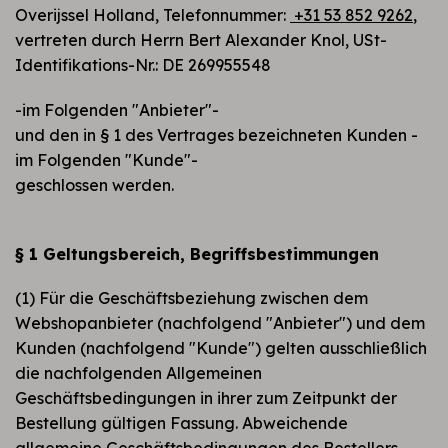
Overijssel Holland, Telefonnummer:
+31 53 852 9262
,
vertreten durch Herrn Bert Alexander Knol, USt-
Identifikations-Nr.: DE 269955548
-im Folgenden "Anbieter"-
und den in § 1 des Vertrages bezeichneten Kunden -
im Folgenden "Kunde"-
geschlossen werden.
§ 1 Geltungsbereich, Begriffsbestimmungen
(1) Für die Geschäftsbeziehung zwischen dem
Webshopanbieter (nachfolgend "Anbieter") und dem
Kunden (nachfolgend "Kunde") gelten ausschließlich
die nachfolgenden Allgemeinen
Geschäftsbedingungen in ihrer zum Zeitpunkt der
Bestellung gültigen Fassung. Abweichende
allgemeine Geschäftsbedingungen des Bestellers