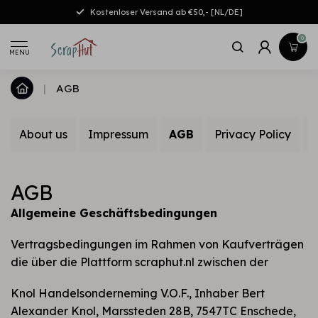
Kostenloser Versand ab €50,- [NL/DE]
0
MENU
|
AGB
About us
Impressum
AGB
Privacy Policy
AGB
Allgemeine Geschäftsbedingungen
Vertragsbedingungen im Rahmen von Kaufverträgen
die über die Plattform scraphut.nl zwischen der
Knol Handelsonderneming V.O.F., Inhaber Bert
Alexander Knol, Marssteden 28B, 7547TC Enschede,