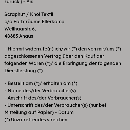
zurück.) - An:
Scraphut / Knol Textil
c/o Farbträume Ellerkamp
Wellhaarstr. 6,
48683 Ahaus
- Hiermit widerrufe(n) ich/wir (*) den von mir/uns (*)
abgeschlossenen Vertrag über den Kauf der
folgenden Waren (*)/ die Erbringung der folgenden
Dienstleistung (*)
- Bestellt am (*)/ erhalten am (*)
- Name des/der Verbraucher(s)
- Anschrift des/der Verbraucher(s)
- Unterschrift des/der Verbraucher(s) (nur bei
Mitteilung auf Papier) - Datum
(*) Unzutreffendes streichen