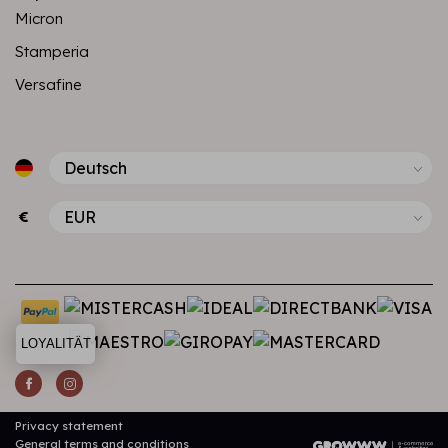
Micron
Stamperia
Versafine
€
LOYALITÄT
Privacy statement
General terms and conditions