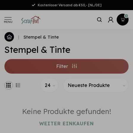
Kostenloser Versand ab €50,- [NL/DE]
0
MENU
|
Stempel & Tinte
Stempel & Tinte
Filter
Keine Produkte gefunden!
WEITER EINKAUFEN