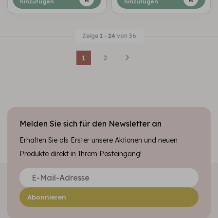
hinzufügen
hinzufügen
Zeige
1
-
24
von 36
1
2
Melden Sie sich für den Newsletter an
Erhalten Sie als Erster unsere Aktionen und neuen
Produkte direkt in Ihrem Posteingang!
Abonnieren