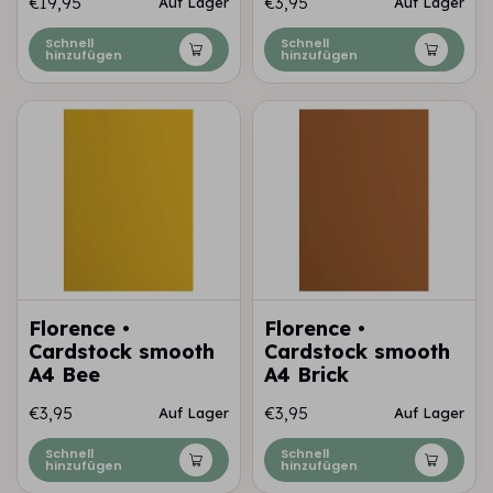
€19,95
€3,95
Auf Lager
Auf Lager
Schnell
Schnell
hinzufügen
hinzufügen
Florence •
Florence •
Cardstock smooth
Cardstock smooth
A4 Bee
A4 Brick
€3,95
€3,95
Auf Lager
Auf Lager
Schnell
Schnell
hinzufügen
hinzufügen