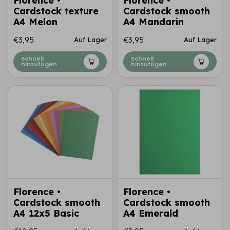
Florence •
Florence •
Cardstock texture
Cardstock smooth
A4 Melon
A4 Mandarin
€3,95
€3,95
Auf Lager
Auf Lager
Schnell
Schnell
hinzufügen
hinzufügen
Florence •
Florence •
Cardstock smooth
Cardstock smooth
A4 12x5 Basic
A4 Emerald