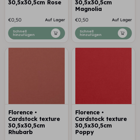
30,5x30,5cm Rose
30,5x30,5cm
Magnolia
€0,50
€0,50
Auf Lager
Auf Lager
Schnell
Schnell
hinzufügen
hinzufügen
Florence •
Florence •
Cardstock texture
Cardstock texture
30,5x30,5cm
30,5x30,5cm
Rhubarb
Poppy