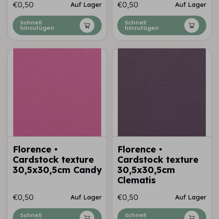
€0,50
€0,50
Auf Lager
Auf Lager
Schnell
Schnell
hinzufügen
hinzufügen
Florence •
Florence •
Cardstock texture
Cardstock texture
30,5x30,5cm Candy
30,5x30,5cm
Clematis
€0,50
€0,50
Auf Lager
Auf Lager
Schnell
Schnell