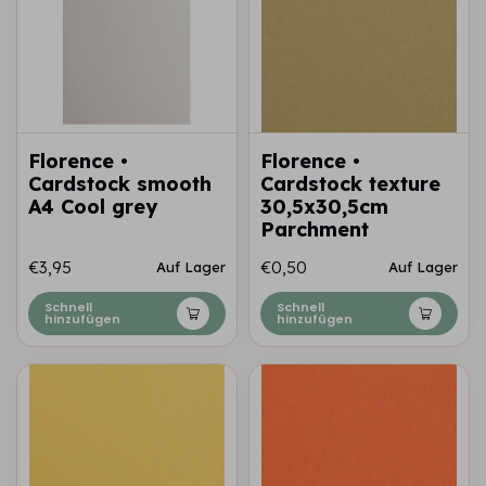
Florence •
Florence •
Cardstock smooth
Cardstock texture
A4 Cool grey
30,5x30,5cm
Parchment
€3,95
€0,50
Auf Lager
Auf Lager
Schnell
Schnell
hinzufügen
hinzufügen