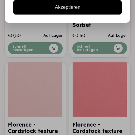
Florence •
Florence •
Akzeptieren
Cardstock texture
Cardstock texture
30,5x30,5cm Peach
30,5x30,5cm
Sorbet
€0,50
€0,50
Auf Lager
Auf Lager
Schnell
Schnell
hinzufügen
hinzufügen
Florence •
Florence •
Cardstock texture
Cardstock texture