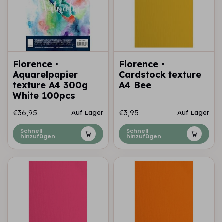
Florence •
Florence •
Aquarelpapier
Cardstock texture
texture A4 300g
A4 Bee
White 100pcs
€36,95
€3,95
Auf Lager
Auf Lager
Schnell
Schnell
hinzufügen
hinzufügen