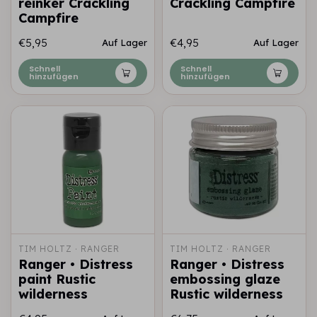
reinker Crackling
Crackling Campfire
Campfire
€5,95
€4,95
Auf Lager
Auf Lager
Schnell
Schnell
hinzufügen
hinzufügen
TIM HOLTZ · RANGER
TIM HOLTZ · RANGER
Ranger • Distress
Ranger • Distress
paint Rustic
embossing glaze
wilderness
Rustic wilderness