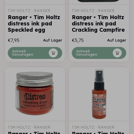
TIM HOLTZ · RANGER
TIM HOLTZ · RANGER
Ranger • Tim Holtz
Ranger • Tim Holtz
distress ink pad
distress ink pad
Speckled egg
Crackling Campfire
€7,95
€5,75
Auf Lager
Auf Lager
Schnell
Schnell
hinzufügen
hinzufügen
TIM HOLTZ · RANGER
TIM HOLTZ · RANGER
Ranger • Tim Holtz
Ranger • Tim Holtz