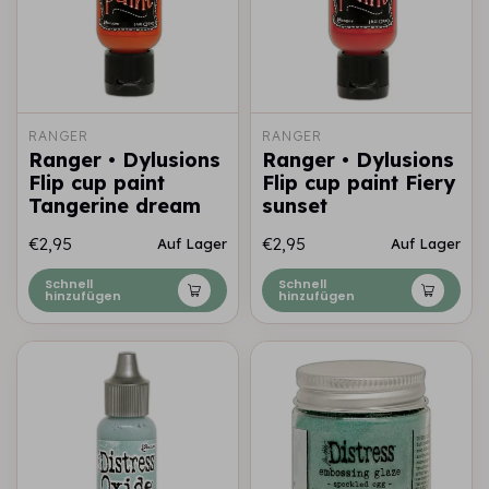
RANGER
RANGER
Ranger • Dylusions
Ranger • Dylusions
Flip cup paint
Flip cup paint Fiery
Tangerine dream
sunset
€2,95
€2,95
Auf Lager
Auf Lager
Schnell
Schnell
hinzufügen
hinzufügen