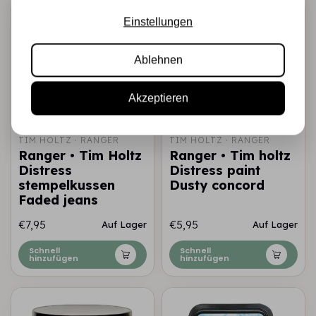
Einstellungen
Ablehnen
Akzeptieren
TIM HOLTZ · RANGER
TIM HOLTZ · RANGER
Ranger • Tim Holtz
Ranger • Tim holtz
Distress
Distress paint
stempelkussen
Dusty concord
Faded jeans
€7,95
€5,95
Auf Lager
Auf Lager
Schnell
Schnell
hinzufügen
hinzufügen