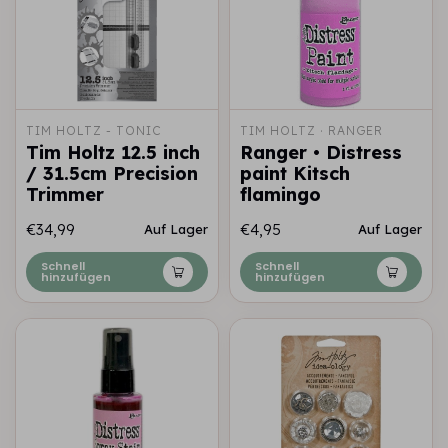
TIM HOLTZ - TONIC
TIM HOLTZ · RANGER
Tim Holtz 12.5 inch
Ranger • Distress
/ 31.5cm Precision
paint Kitsch
Trimmer
flamingo
€34,99
€4,95
Auf Lager
Auf Lager
Schnell
Schnell
hinzufügen
hinzufügen