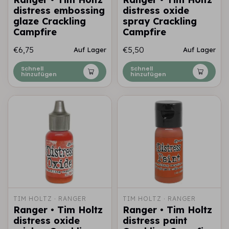
distress embossing
distress oxide
glaze Crackling
spray Crackling
Campfire
Campfire
€6,75
€5,50
Auf Lager
Auf Lager
Schnell
Schnell
hinzufügen
hinzufügen
TIM HOLTZ · RANGER
TIM HOLTZ · RANGER
Ranger • Tim Holtz
Ranger • Tim Holtz
distress oxide
distress paint