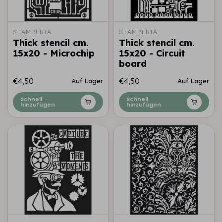
STAMPERIA
STAMPERIA
Thick stencil cm.
Thick stencil cm.
15x20 - Microchip
15x20 - Circuit
board
€4,50
€4,50
Auf Lager
Auf Lager
Schnell
Schnell
hinzufügen
hinzufügen