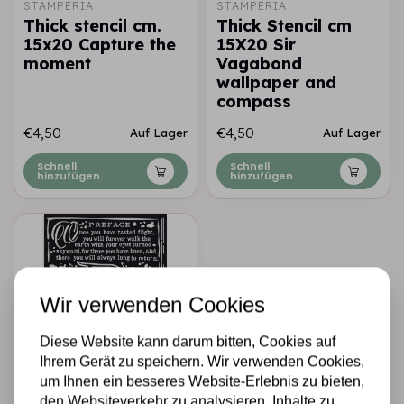
STAMPERIA
STAMPERIA
Thick stencil cm.
Thick Stencil cm
15x20 Capture the
15X20 Sir
moment
Vagabond
wallpaper and
compass
€4,50
€4,50
Auf Lager
Auf Lager
Schnell
Schnell
hinzufügen
hinzufügen
Wir verwenden Cookies
Diese Website kann darum bitten, Cookies auf
Ihrem Gerät zu speichern. Wir verwenden Cookies,
um Ihnen ein besseres Website-Erlebnis zu bieten,
STAMPERIA
den Websiteverkehr zu analysieren, Inhalte zu