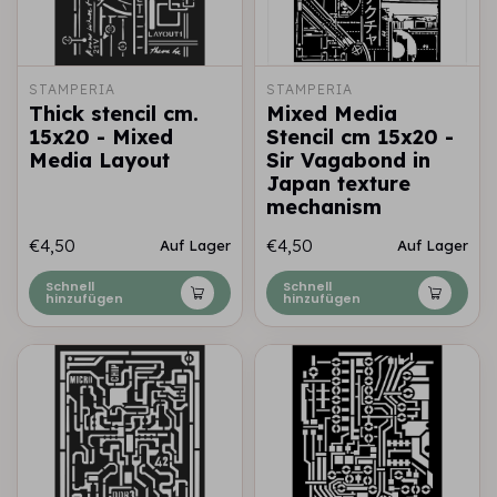
STAMPERIA
STAMPERIA
Thick stencil cm.
Mixed Media
15x20 - Mixed
Stencil cm 15x20 -
Media Layout
Sir Vagabond in
Japan texture
mechanism
€4,50
€4,50
Auf Lager
Auf Lager
Schnell
Schnell
hinzufügen
hinzufügen