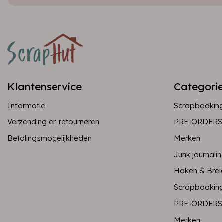
Klantenservice
Categori
Informatie
Scrapbookin
Verzending en retourneren
PRE-ORDERS
Betalingsmogelijkheden
Merken
Junk journali
Haken & Brei
Scrapbookin
PRE-ORDERS
Merken