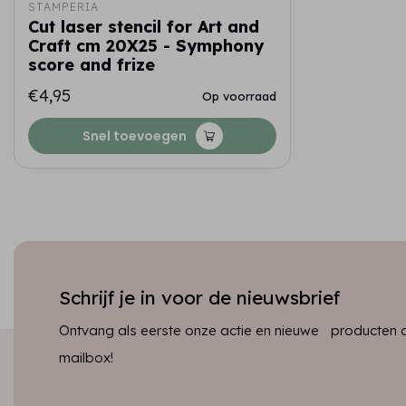
STAMPERIA
Cut laser stencil for Art and
Craft cm 20X25 - Symphony
score and frize
€4,95
Op voorraad
Snel toevoegen
Schrijf je in voor de nieuwsbrief
Ontvang als eerste onze actie en nieuwe producten dir
mailbox!