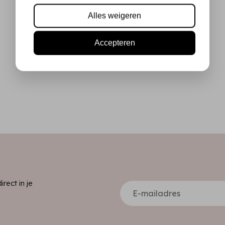
Alles weigeren
Accepteren
ect in je