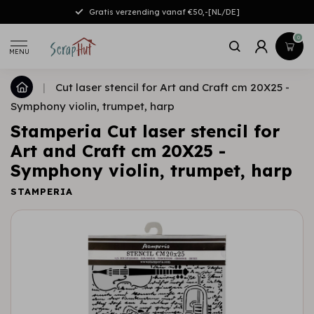
Gratis verzending vanaf €50,-[NL/DE]
0
MENU
|
Cut laser stencil for Art and Craft cm 20X25 -
Symphony violin, trumpet, harp
Stamperia Cut laser stencil for
Art and Craft cm 20X25 -
Symphony violin, trumpet, harp
STAMPERIA