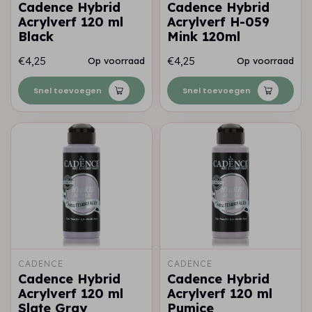
Cadence Hybrid
Cadence Hybrid
Acrylverf 120 ml
Acrylverf H-059
Black
Mink 120ml
€4,25
€4,25
Op voorraad
Op voorraad
Snel toevoegen
Snel toevoegen
CADENCE
CADENCE
Cadence Hybrid
Cadence Hybrid
Acrylverf 120 ml
Acrylverf 120 ml
Slate Gray
Pumice