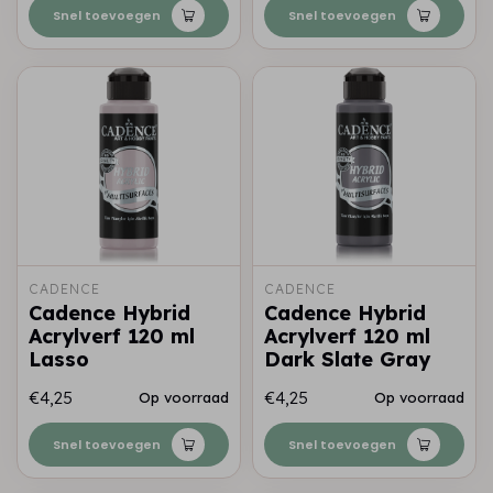
Snel toevoegen
Snel toevoegen
CADENCE
CADENCE
Cadence Hybrid
Cadence Hybrid
Acrylverf 120 ml
Acrylverf 120 ml
Lasso
Dark Slate Gray
€4,25
€4,25
Op voorraad
Op voorraad
Snel toevoegen
Snel toevoegen