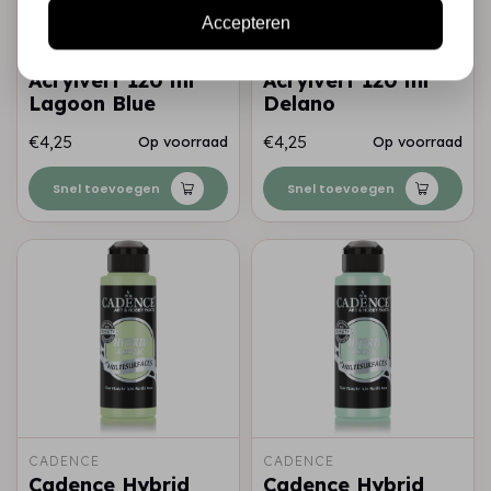
Accepteren
CADENCE
CADENCE
Cadence Hybrid
Cadence Hybrid
Acrylverf 120 ml
Acrylverf 120 ml
Lagoon Blue
Delano
€4,25
€4,25
Op voorraad
Op voorraad
Snel toevoegen
Snel toevoegen
CADENCE
CADENCE
Cadence Hybrid
Cadence Hybrid