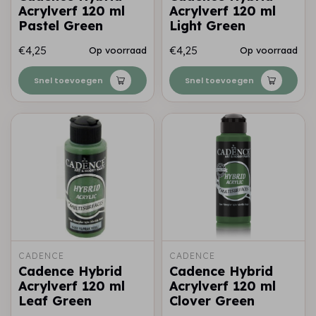
Acrylverf 120 ml
Acrylverf 120 ml
Pastel Green
Light Green
€4,25
€4,25
Op voorraad
Op voorraad
Snel toevoegen
Snel toevoegen
CADENCE
CADENCE
Cadence Hybrid
Cadence Hybrid
Acrylverf 120 ml
Acrylverf 120 ml
Leaf Green
Clover Green