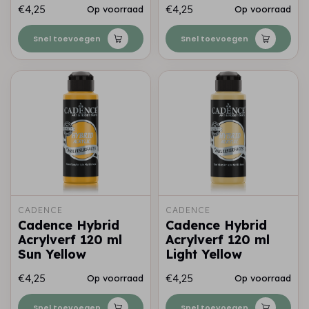
€4,25
€4,25
Op voorraad
Op voorraad
Snel toevoegen
Snel toevoegen
CADENCE
CADENCE
Cadence Hybrid
Cadence Hybrid
Acrylverf 120 ml
Acrylverf 120 ml
Sun Yellow
Light Yellow
€4,25
€4,25
Op voorraad
Op voorraad
Snel toevoegen
Snel toevoegen