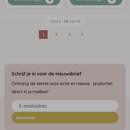
Toon
1
-
24
van 55
1
2
3
Schrijf je in voor de nieuwsbrief
Ontvang als eerste onze actie en nieuwe producten
direct in je mailbox!
Abonneer