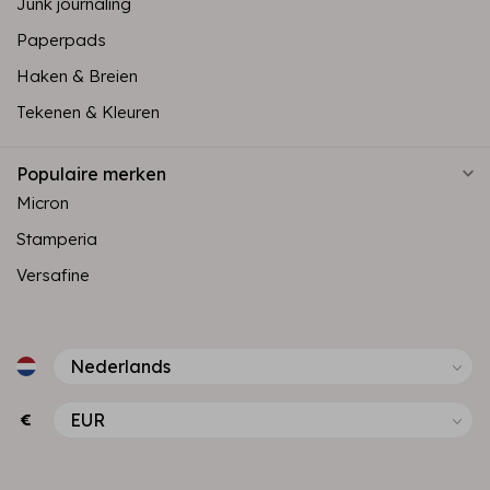
Junk journaling
Paperpads
Haken & Breien
Tekenen & Kleuren
Populaire merken
Micron
Stamperia
Versafine
€