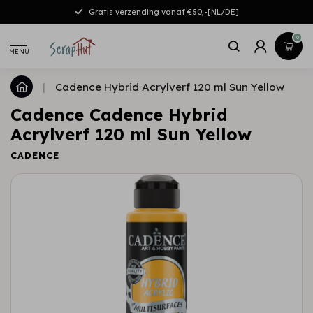
Gratis verzending vanaf €50,-[NL/DE]
0
MENU
|
Cadence Hybrid Acrylverf 120 ml Sun Yellow
Cadence Cadence Hybrid
Acrylverf 120 ml Sun Yellow
CADENCE