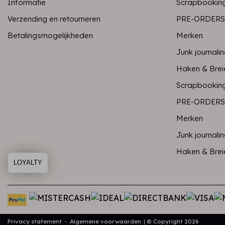
Informatie
Scrapbookin
Verzending en retourneren
PRE-ORDERS
Betalingsmogelijkheden
Merken
Junk journali
Haken & Brei
Scrapbookin
PRE-ORDERS
Merken
Junk journali
Haken & Brei
LOYALTY
Privacy statement
Algemene voorwaarden
© Copyright 2026