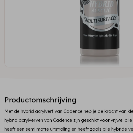
Productomschrijving
Met de hybrid acrylverf van Cadence heb je de kracht van kleu
hybrid acrylverven van Cadence zijn geschikt voor vrijwel al
heeft een semi matte uitstraling en heeft zoals alle hybride 