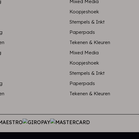
g
Mixed Media
Koopjeshoek
Stempels & Inkt
ng
Paperpads
en
Tekenen & Kleuren
g
Mixed Media
Koopjeshoek
Stempels & Inkt
ng
Paperpads
en
Tekenen & Kleuren