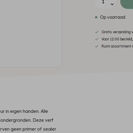
Op voorraad
Gratis verzending
Voor 12:00 besteld
Ruim assortiment d
r in eigen handen. Alle
le ondergronden. Deze verf
verven geen primer of sealer