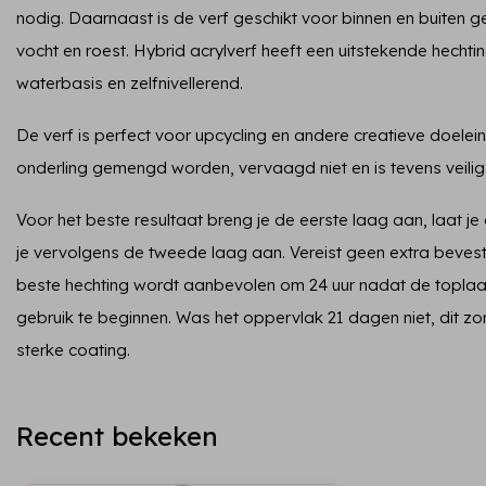
nodig. Daarnaast is de verf geschikt voor binnen en buiten 
vocht en roest. Hybrid acrylverf heeft een uitstekende hechti
waterbasis en zelfnivellerend.
De verf is perfect voor upcycling en andere creatieve doelei
onderling gemengd worden, vervaagd niet en is tevens veilig
Voor het beste resultaat breng je de eerste laag aan, laat j
je vervolgens de tweede laag aan. Vereist geen extra bevest
beste hechting wordt aanbevolen om 24 uur nadat de topla
gebruik te beginnen. Was het oppervlak 21 dagen niet, dit z
sterke coating.
Recent bekeken