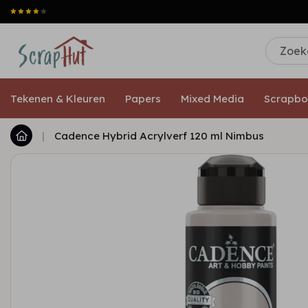
Tekenen & Kleuren
Papers
Mixed Media
Scrapbo
|
Cadence Hybrid Acrylverf 120 ml Nimbus