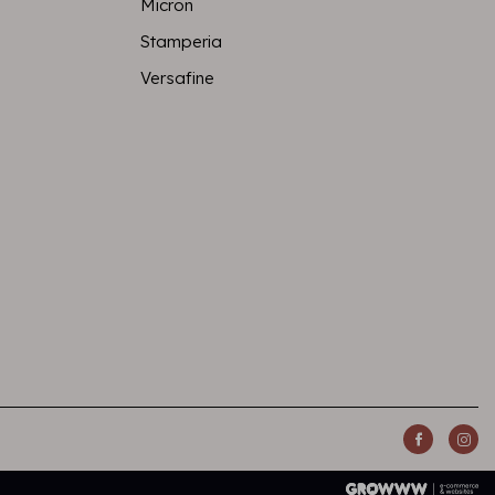
Micron
Stamperia
Versafine